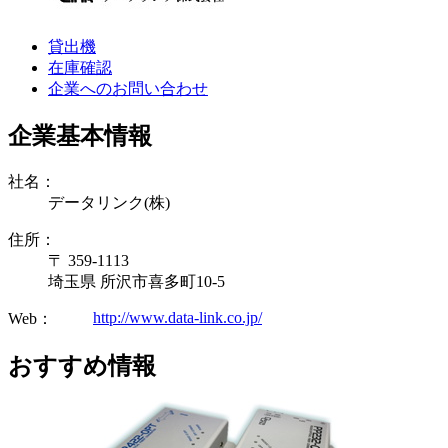
貸出機
在庫確認
企業へのお問い合わせ
企業基本情報
社名：
データリンク(株)
住所：
〒 359-1113
埼玉県 所沢市喜多町10-5
http://www.data-link.co.jp/
Web：
おすすめ情報