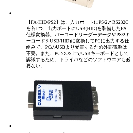
【FA-HID/PS2】は、入力ポートにPS/2とRS232C
を各1つ、出力ポートにUSB(HID)を装備したFA
仕様変換器。バーコードリーダーデータやPS/2キ
ーコードをUSB(HID)に変換してPCに出力する仕
組みで、PCのUSBより受電するため外部電源は
不要。また、PCのOS上でUSBキーボードとして
認識するため、ドライバなどのソフトウエアも必
要ない。