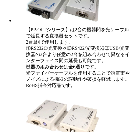
【PP-OPTシリーズ】は2台の機器間を光ケーブル
で延長する変換器セットです。
2台1組で使用します。
①RS232C/光変換器②RS422/光変換器③USB/光変
換器の3台より任意の2台を組み合わせて異なるイ
ンターフェイス間の延長も可能です。
機器の組み合わせは全6通りです。
光ファイバーケーブルを使用することで誘電雷や
ノイズによる機器の誤動作や破損を軽減します。
RoHS指令対応品です。