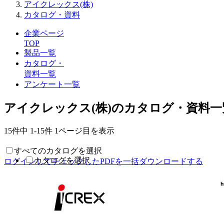
アイクレックス(株)
カタログ・資料
企業ページ
TOP
製品一覧
カタログ・
資料一覧
アンケート一覧
アイクレックス(株)のカタログ・資料一
15件中
1-15件
1ページ目を表示
すべてのカタログを選択
カタログを選択
ログインしてチェックしたPDFを一括ダウンロードする