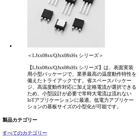
＜LJxx08xx/QJxx08xHx シリーズ＞
【LJxx08xx/QJxx08xHx シリーズ】は、表面実装
用小型パッケージで、業界最高の温度動作特性を
備えたトライアックです。省スペースパッケー
ジ、高温度動作対応に加え定格電流が選択できる
ため、小型設計が必要で常時大電流は流れない
IoTアプリケーションに最適。低電力アプリケー
ションの基板サイズの小型化が可能です。
製品カテゴリー
すべてのカテゴリー