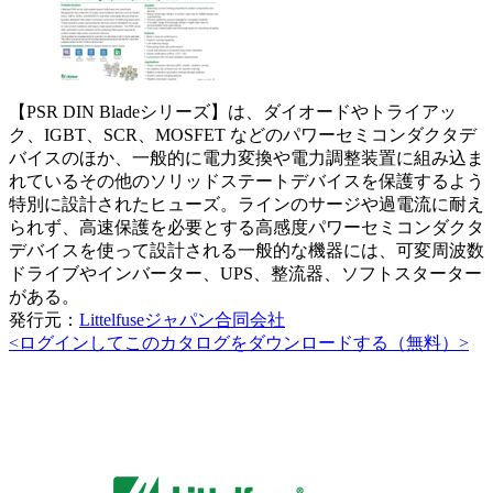
【PSR DIN Bladeシリーズ】は、ダイオードやトライアッ
ク、IGBT、SCR、MOSFET などのパワーセミコンダクタデ
バイスのほか、一般的に電力変換や電力調整装置に組み込ま
れているその他のソリッドステートデバイスを保護するよう
特別に設計されたヒューズ。ラインのサージや過電流に耐え
られず、高速保護を必要とする高感度パワーセミコンダクタ
デバイスを使って設計される一般的な機器には、可変周波数
ドライブやインバーター、UPS、整流器、ソフトスターター
がある。
発行元：
Littelfuseジャパン合同会社
<ログインしてこのカタログをダウンロードする（無料）>