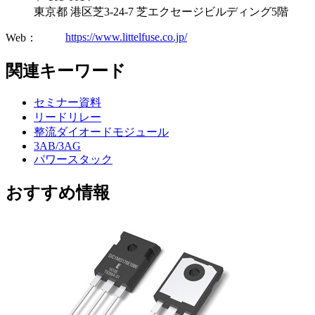
東京都 港区芝3-24-7 芝エクセージビルディング5階
https://www.littelfuse.co.jp/
Web：
関連キーワード
セミナー資料
リードリレー
整流ダイオードモジュール
3AB/3AG
パワースタック
おすすめ情報