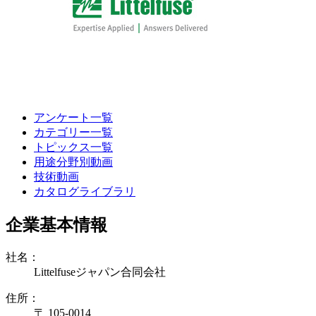
アンケート一覧
カテゴリー一覧
トピックス一覧
用途分野別動画
技術動画
カタログライブラリ
企業基本情報
社名：
Littelfuseジャパン合同会社
住所：
〒 105-0014