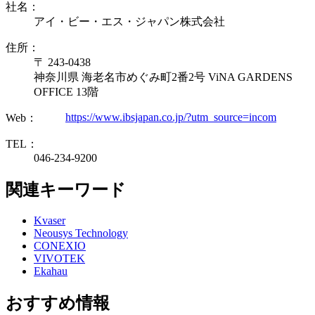
社名：
アイ・ビー・エス・ジャパン株式会社
住所：
〒 243-0438
神奈川県 海老名市めぐみ町2番2号 ViNA GARDENS
OFFICE 13階
https://www.ibsjapan.co.jp/?utm_source=incom
Web：
TEL：
046-234-9200
関連キーワード
Kvaser
Neousys Technology
CONEXIO
VIVOTEK
Ekahau
おすすめ情報