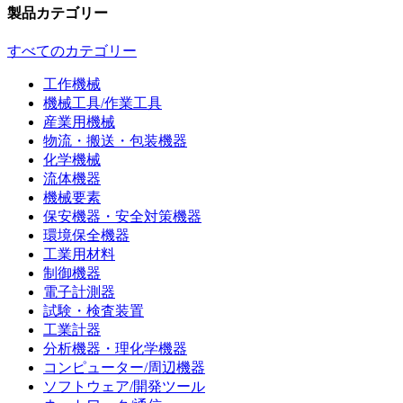
製品カテゴリー
すべてのカテゴリー
工作機械
機械工具/作業工具
産業用機械
物流・搬送・包装機器
化学機械
流体機器
機械要素
保安機器・安全対策機器
環境保全機器
工業用材料
制御機器
電子計測器
試験・検査装置
工業計器
分析機器・理化学機器
コンピューター/周辺機器
ソフトウェア/開発ツール