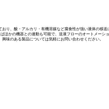
れており、酸・アルカリ・有機溶媒など腐食性が強い液体の移送
えばほかの機器との連動も可能で、送液フローのオートメーシ
で、興味のある製品については気軽にお問い合わせください。