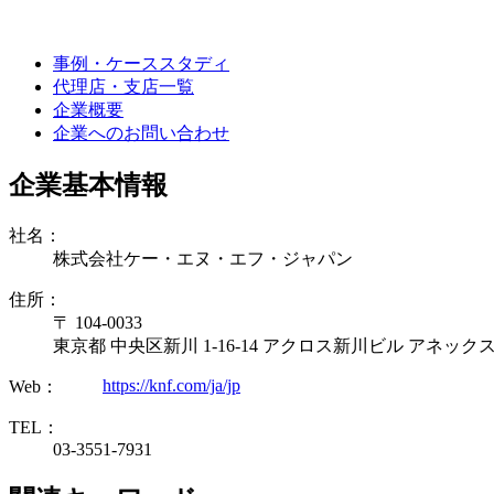
事例・ケーススタディ
代理店・支店一覧
企業概要
企業へのお問い合わせ
企業基本情報
社名：
株式会社ケー・エヌ・エフ・ジャパン
住所：
〒 104-0033
東京都 中央区新川 1-16-14 アクロス新川ビル アネックス
https://knf.com/ja/jp
Web：
TEL：
03-3551-7931