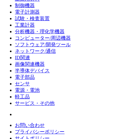
制御機器
電子計測器
試験・検査装置
工業計器
分析機器・理化学機器
コンピューター/周辺機器
ソフトウェア/開発ツール
ネットワーク/通信
ID関連
画像関連機器
半導体デバイス
電子部品
センサ
電源・電池
軽工品
サービス・その他
お問い合わせ
プライバシーポリシー
サイトポリシー