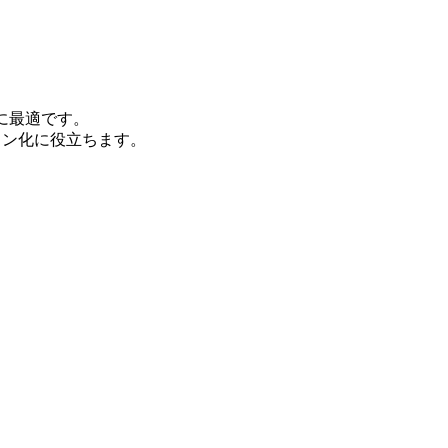
に最適です。
ョン化に役立ちます。