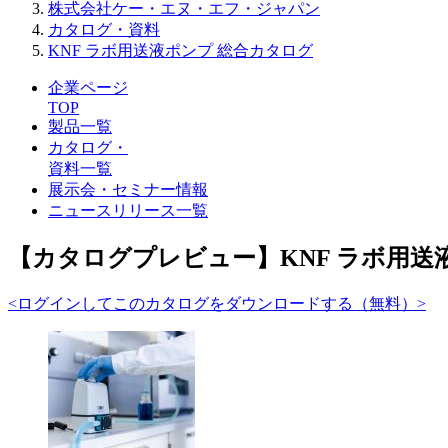
株式会社ケー・エヌ・エフ・ジャパン
カタログ・資料
KNF ラボ用送液ポンプ 総合カタログ
企業ページ
TOP
製品一覧
カタログ・
資料一覧
展示会・セミナー情報
ニュースリリース一覧
【カタログプレビュー】KNF ラボ用送
<ログインしてこのカタログをダウンロードする（無料）>