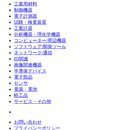
工業用材料
制御機器
電子計測器
試験・検査装置
工業計器
分析機器・理化学機器
コンピューター/周辺機器
ソフトウェア/開発ツール
ネットワーク/通信
ID関連
画像関連機器
半導体デバイス
電子部品
センサ
電源・電池
軽工品
サービス・その他
お問い合わせ
プライバシーポリシー