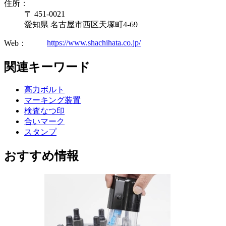
住所：
〒 451-0021
愛知県 名古屋市西区天塚町4-69
https://www.shachihata.co.jp/
Web：
関連キーワード
高力ボルト
マーキング装置
検査なつ印
合いマーク
スタンプ
おすすめ情報