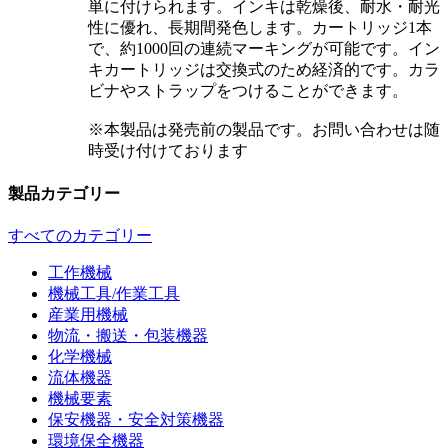
単に付けられます。インキは乾燥後、耐水・耐光
性に優れ、長期間発色します。カートリッジ1本
で、約1000回の連続マーキングが可能です。イン
キカートリッジは交換式のため経済的です。カラ
ビナやストラップをつけることができます。
※本製品は発売前の製品です。お問い合わせは随
時受け付けております
製品カテゴリー
すべてのカテゴリー
工作機械
機械工具/作業工具
産業用機械
物流・搬送・包装機器
化学機械
流体機器
機械要素
保安機器・安全対策機器
環境保全機器