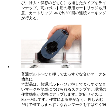
び。除去・保存のどちらにも適したタイプをライ
ンナップ。高力ボルト用の専用カートリッジも用
意。カートリッジ1本で約500回の連続マーキング
が行える。
普通ボルトへひと押しでまっすぐな合いマークを
簡単に
本製品は、普通ボルトへひと押しでまっすぐな合
いマークを簡単につけられるスタンプで、現場の
作業効率が大幅にアップします。対応サイズは、
M8～M12です。作業による差がなく、押し込む
だけで誰でもまっすぐな合いマークをすばやく簡