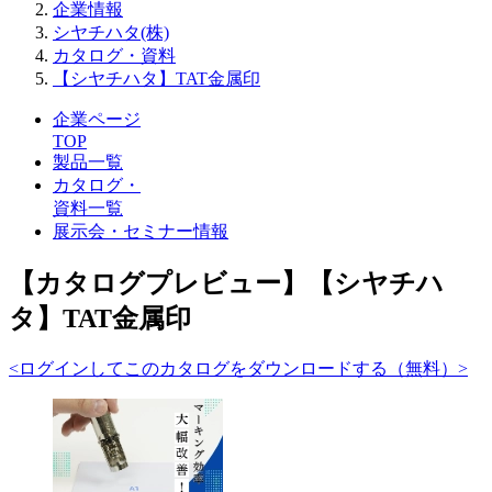
企業情報
シヤチハタ(株)
カタログ・資料
【シヤチハタ】TAT金属印
企業ページ
TOP
製品一覧
カタログ・
資料一覧
展示会・セミナー情報
【カタログプレビュー】【シヤチハ
タ】TAT金属印
<ログインしてこのカタログをダウンロードする（無料）>