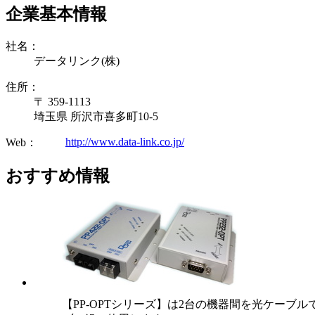
企業基本情報
社名：
データリンク(株)
住所：
〒 359-1113
埼玉県 所沢市喜多町10-5
http://www.data-link.co.jp/
Web：
おすすめ情報
【PP-OPTシリーズ】は2台の機器間を光ケーブ