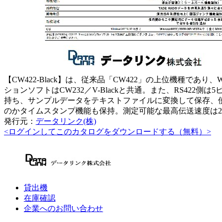
【CW422-Black】は、従来品「CW422」の上位機種であり
ションソフトはCW232／V-Blackと共通。また、RS42
持ち、サンプルデータをテキストファイルに変換して保存、
のかタイムスタンプ機能も保持。測定可能な最高伝送速度は230.
発行元：
データリンク(株)
<ログインしてこのカタログをダウンロードする（無料）>
貸出機
在庫確認
企業へのお問い合わせ