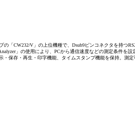
ピンタイプの「CW232/V」の上位機種で、Dsub9ピンコネクタを
Analyzer」の使用により、PCから通信速度などの測定条件
・保存・再生・印字機能、タイムスタンプ機能を保持。測定可能な