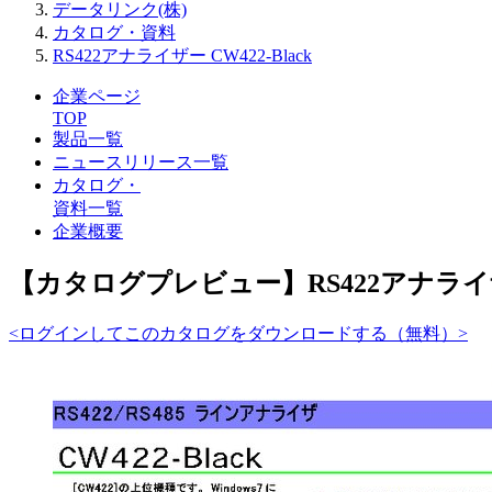
データリンク(株)
カタログ・資料
RS422アナライザー CW422-Black
企業ページ
TOP
製品一覧
ニュースリリース一覧
カタログ・
資料一覧
企業概要
【カタログプレビュー】RS422アナライザー 
<ログインしてこのカタログをダウンロードする（無料）>