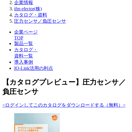
企業情報
ifm efector(株)
カタログ・資料
圧力センサ／負圧センサ
企業ページ
TOP
製品一覧
カタログ・
資料一覧
導入事例
IO-Link活用の利点
【カタログプレビュー】圧力センサ／
負圧センサ
<ログインしてこのカタログをダウンロードする（無料）>