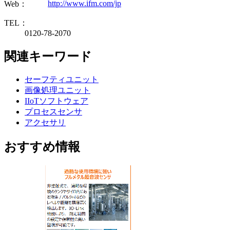
http://www.ifm.com/jp
Web：
TEL：
0120-78-2070
関連キーワード
セーフティユニット
画像処理ユニット
IIoTソフトウェア
プロセスセンサ
アクセサリ
おすすめ情報