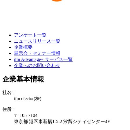
アンケート一覧
ニュースリリース一覧
企業概要
展示会・セミナー情報
ifm Advantage+ サービス一覧
企業へのお問い合わせ
企業基本情報
社名：
ifm efector(株)
住所：
〒 105-7104
東京都 港区東新橋1-5-2 汐留シティセンター4F