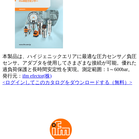
本製品は、ハイジェニックエリアに最適な圧力センサ／負圧
センサ。アダプタを使用してさまざまな接続が可能。優れた
過負荷保護と長時間安定性を実現。測定範囲：1～600bar。
発行元：
ifm efector(株)
<ログインしてこのカタログをダウンロードする（無料）>