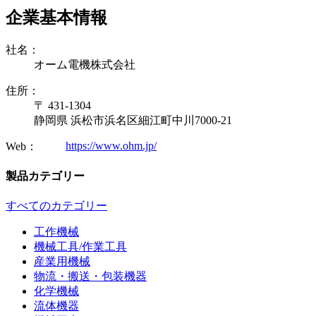
企業基本情報
社名：
オーム電機株式会社
住所：
〒 431-1304
静岡県 浜松市浜名区細江町中川7000-21
https://www.ohm.jp/
Web：
製品カテゴリー
すべてのカテゴリー
工作機械
機械工具/作業工具
産業用機械
物流・搬送・包装機器
化学機械
流体機器