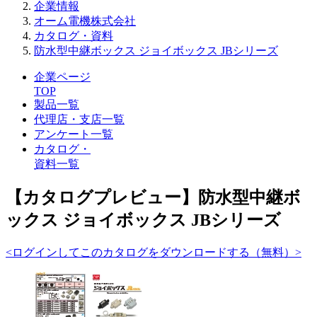
企業情報
オーム電機株式会社
カタログ・資料
防水型中継ボックス ジョイボックス JBシリーズ
企業ページ
TOP
製品一覧
代理店・支店一覧
アンケート一覧
カタログ・
資料一覧
【カタログプレビュー】防水型中継ボ
ックス ジョイボックス JBシリーズ
<ログインしてこのカタログをダウンロードする（無料）>