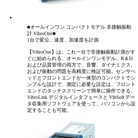
■オールインワン コンパクトモデル 非接触振動
計 VibroOne■
1台で変位、速度、加速度を計測
【VibroOne】は、これ一台で非接触振動計測がす
ぐに始められる、オールインワンモデル。R＆D
および品質管理の両方で、音響、ダイナミクス、
および振動の問題を高精度に検証可能。センサヘ
ッドとフロントエンドが一体型のコンパクトでシ
ンプルな設計で、測定に必要な設定は、フロント
エンドのタッチスクリーンで簡単に操作できる。
VibroLink デジタルインタフェースと VibSoft デー
タ収集用ソフトウェアを使って、パソコンから設
定することも可能。