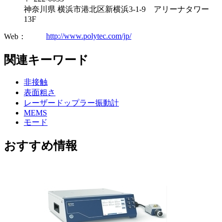
神奈川県 横浜市港北区新横浜3-1-9 アリーナタワー
13F
http://www.polytec.com/jp/
Web：
関連キーワード
非接触
表面粗さ
レーザードップラー振動計
MEMS
モード
おすすめ情報