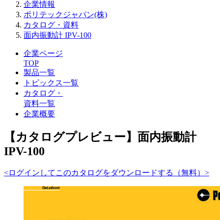
企業情報
ポリテックジャパン(株)
カタログ・資料
面内振動計 IPV-100
企業ページ
TOP
製品一覧
トピックス一覧
カタログ・
資料一覧
企業概要
【カタログプレビュー】面内振動計
IPV-100
<ログインしてこのカタログをダウンロードする（無料）>