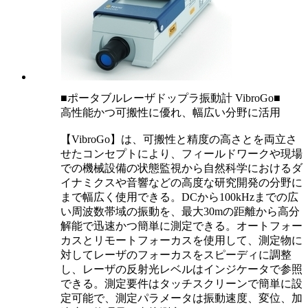
■ポータブルレーザドップラ振動計 VibroGo■
高性能かつ可搬性に優れ、幅広い分野に活用
【VibroGo】は、可搬性と精度の高さとを両立さ
せたコンセプトにより、フィールドワークや現場
での機械設備の状態監視から自然科学におけるダ
イナミクスや音響などの高度な研究開発の分野に
まで幅広く使用できる。DCから100kHzまでの広
い周波数帯域の振動を、最大30mの距離から高分
解能で迅速かつ簡単に測定できる。オートフォー
カスとリモートフォーカスを使用して、測定物に
対してレーザのフォーカスをスピーディに調整
し、レーザの反射光レベルはインジケータで参照
できる。測定要件はタッチスクリーンで簡単に設
定可能で、測定パラメータは振動速度、変位、加