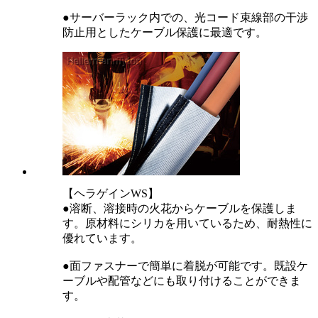
●サーバーラック内での、光コード束線部の干渉
防止用としたケーブル保護に最適です。
【ヘラゲインWS】
●溶断、溶接時の火花からケーブルを保護しま
す。原材料にシリカを用いているため、耐熱性に
優れています。
●面ファスナーで簡単に着脱が可能です。既設ケ
ーブルや配管などにも取り付けることができま
す。