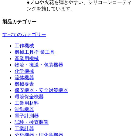
●ノロや火花を弾きやすい、シリコーンコーティ
ングを施しています。
製品カテゴリー
すべてのカテゴリー
工作機械
機械工具/作業工具
産業用機械
物流・搬送・包装機器
化学機械
流体機器
機械要素
保安機器・安全対策機器
環境保全機器
工業用材料
制御機器
電子計測器
試験・検査装置
工業計器
分析機器・理化学機器