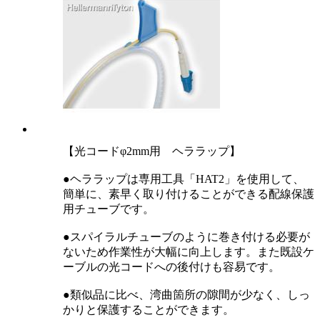
【光コードφ2mm用 ヘララップ】
●ヘララップは専用工具「HAT2」を使用して、
簡単に、素早く取り付けることができる配線保護
用チューブです。
●スパイラルチューブのように巻き付ける必要が
ないため作業性が大幅に向上します。また既設ケ
ーブルの光コードへの後付けも容易です。
●類似品に比べ、湾曲箇所の隙間が少なく、しっ
かりと保護することができます。