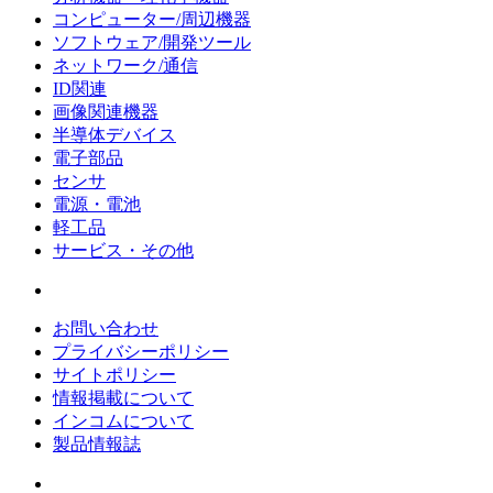
コンピューター/周辺機器
ソフトウェア/開発ツール
ネットワーク/通信
ID関連
画像関連機器
半導体デバイス
電子部品
センサ
電源・電池
軽工品
サービス・その他
お問い合わせ
プライバシーポリシー
サイトポリシー
情報掲載について
インコムについて
製品情報誌