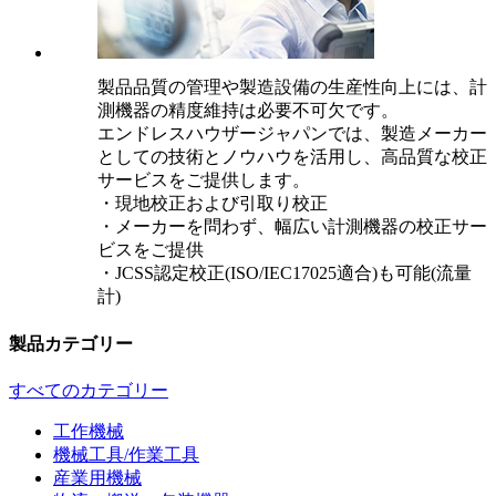
製品品質の管理や製造設備の生産性向上には、計
測機器の精度維持は必要不可欠です。
エンドレスハウザージャパンでは、製造メーカー
としての技術とノウハウを活用し、高品質な校正
サービスをご提供します。
・現地校正および引取り校正
・メーカーを問わず、幅広い計測機器の校正サー
ビスをご提供
・JCSS認定校正(ISO/IEC17025適合)も可能(流量
計)
製品カテゴリー
すべてのカテゴリー
工作機械
機械工具/作業工具
産業用機械