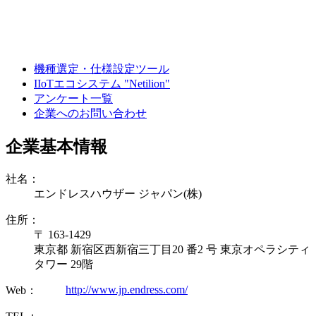
機種選定・仕様設定ツール
IIoTエコシステム "Netilion"
アンケート一覧
企業へのお問い合わせ
企業基本情報
社名：
エンドレスハウザー ジャパン(株)
住所：
〒 163-1429
東京都 新宿区西新宿三丁目20 番2 号 東京オペラシティ
タワー 29階
http://www.jp.endress.com/
Web：