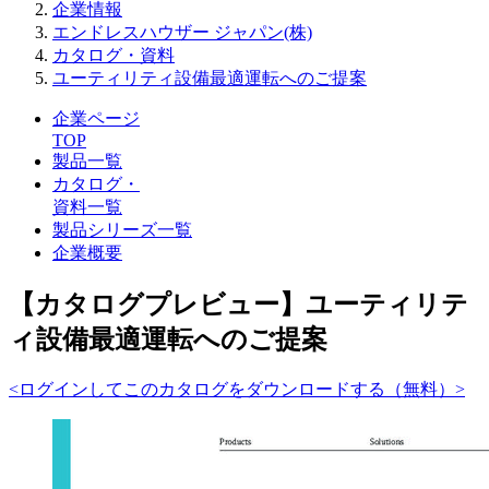
企業情報
エンドレスハウザー ジャパン(株)
カタログ・資料
ユーティリティ設備最適運転へのご提案
企業ページ
TOP
製品一覧
カタログ・
資料一覧
製品シリーズ一覧
企業概要
【カタログプレビュー】ユーティリテ
ィ設備最適運転へのご提案
<ログインしてこのカタログをダウンロードする（無料）>