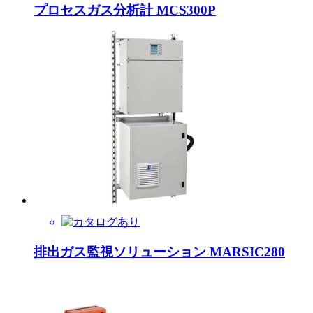
プロセスガス分析計 MCS300P
排出ガス監視ソリューション MARSIC280