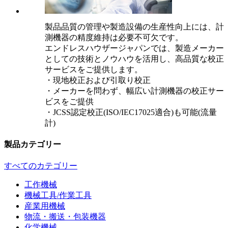
製品品質の管理や製造設備の生産性向上には、計
測機器の精度維持は必要不可欠です。
エンドレスハウザージャパンでは、製造メーカー
としての技術とノウハウを活用し、高品質な校正
サービスをご提供します。
・現地校正および引取り校正
・メーカーを問わず、幅広い計測機器の校正サー
ビスをご提供
・JCSS認定校正(ISO/IEC17025適合)も可能(流量
計)
製品カテゴリー
すべてのカテゴリー
工作機械
機械工具/作業工具
産業用機械
物流・搬送・包装機器
化学機械