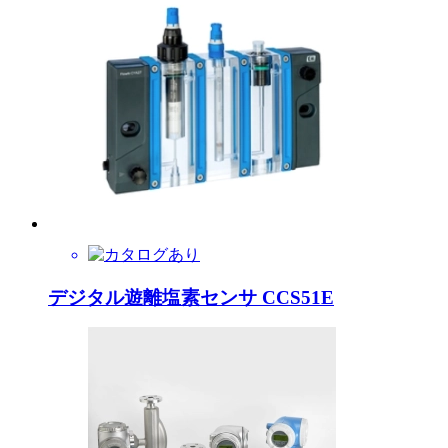
デジタル遊離塩素センサ CCS51E