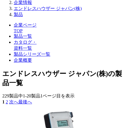
企業情報
エンドレスハウザー ジャパン(株)
製品
企業ページ
TOP
製品一覧
カタログ・
資料一覧
製品シリーズ一覧
企業概要
エンドレスハウザー ジャパン(株)の製
品一覧
229製品中
1-20製品
1ページ目を表示
1
2
次へ
最後へ