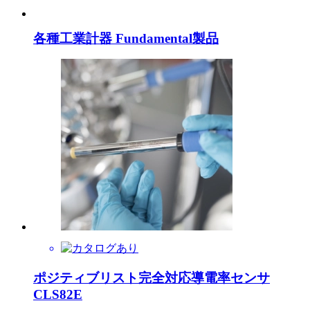
各種工業計器 Fundamental製品
ポジティブリスト完全対応導電率センサ
CLS82E