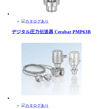
デジタル圧力伝送器 Cerabar PMP63B