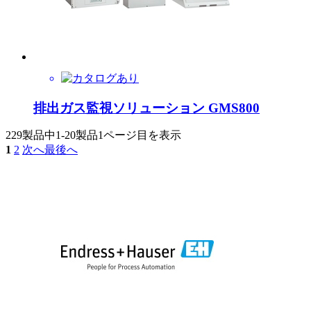
排出ガス監視ソリューション GMS800
229製品中
1-20製品
1ページ目を表示
1
2
次へ
最後へ