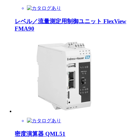
レベル／流量測定用制御ユニット FlexView
FMA90
密度演算器 QML51