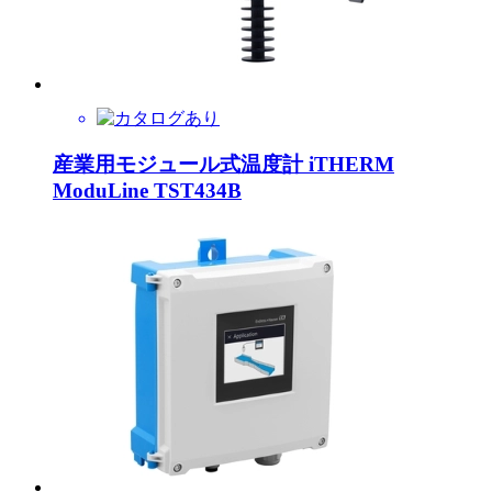
産業用モジュール式温度計 iTHERM
ModuLine TST434B