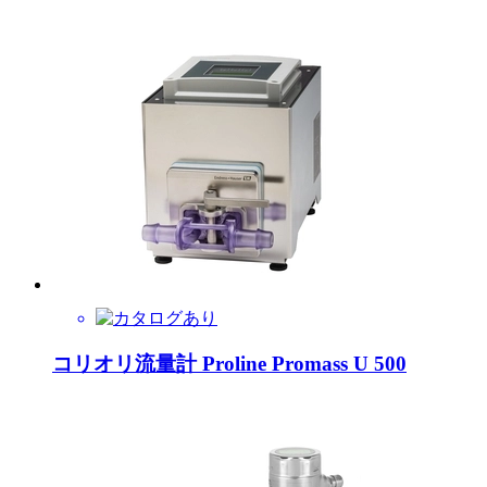
コリオリ流量計 Proline Promass U 500