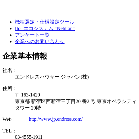
機種選定・仕様設定ツール
IIoTエコシステム "Netilion"
アンケート一覧
企業へのお問い合わせ
企業基本情報
社名：
エンドレスハウザー ジャパン(株)
住所：
〒 163-1429
東京都 新宿区西新宿三丁目20 番2 号 東京オペラシティ
タワー 29階
http://www.jp.endress.com/
Web：
TEL：
03-4555-1911