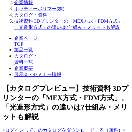
企業情報
ホッティーポリマー(株)
カタログ・資料
技術資料 3Dプリンターの「MEX方式・FDM方式」、
「光造形方式」の違いは?仕組み・メリットも解説
企業ページ
TOP
製品一覧
カタログ・
資料一覧
企業概要
展示会・セミナー情報
【カタログプレビュー】技術資料 3Dプ
リンターの「MEX方式・FDM方式」、
「光造形方式」の違いは?仕組み・メリ
ットも解説
<ログインしてこのカタログをダウンロードする（無料）>