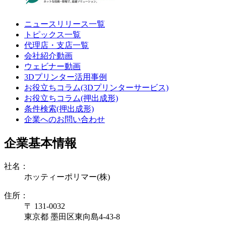
ニュースリリース一覧
トピックス一覧
代理店・支店一覧
会社紹介動画
ウェビナー動画
3Dプリンター活用事例
お役立ちコラム(3Dプリンターサービス)
お役立ちコラム(押出成形)
条件検索(押出成形)
企業へのお問い合わせ
企業基本情報
社名：
ホッティーポリマー(株)
住所：
〒 131-0032
東京都 墨田区東向島4-43-8