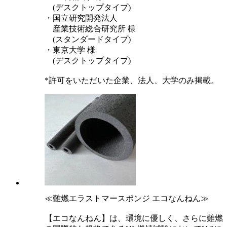
(デスクトップタイプ)
・国立研究開発法人
産業技術総合研究所 様
(スタンダードタイプ)
・東京大学 様
(デスクトップタイプ)
*許可をいただいた企業、法人、大学のみ掲載。
≪難燃エラストマースポンジ エコなんねん≫
【エコなんねん】は、環境に優しく、さらに難燃