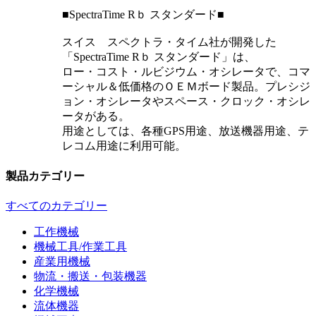
■SpectraTime Rｂ スタンダード■
スイス スペクトラ・タイム社が開発した
「SpectraTime Rｂ スタンダード」は、
ロー・コスト・ルビジウム・オシレータで、コマ
ーシャル＆低価格のＯＥＭボード製品。プレシジ
ョン・オシレータやスペース・クロック・オシレ
ータがある。
用途としては、各種GPS用途、放送機器用途、テ
レコム用途に利用可能。
製品カテゴリー
すべてのカテゴリー
工作機械
機械工具/作業工具
産業用機械
物流・搬送・包装機器
化学機械
流体機器