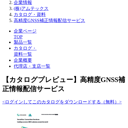
企業情報
(株)アムテックス
カタログ・資料
高精度GNSS補正情報配信サービス
企業ページ
TOP
製品一覧
カタログ・
資料一覧
企業概要
代理店・支店一覧
【カタログプレビュー】高精度GNSS補
正情報配信サービス
<ログインしてこのカタログをダウンロードする（無料）>