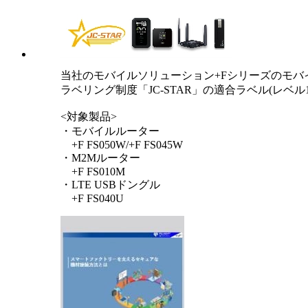
当社のモバイルソリューション+Fシリーズのモバ
ラベリング制度「JC-STAR」の適合ラベル(レベル
<対象製品>
・モバイルルーター
+F FS050W/+F FS045W
・M2Mルーター
+F FS010M
・LTE USBドングル
+F FS040U