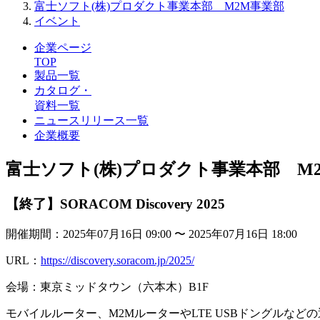
富士ソフト(株)プロダクト事業本部 M2M事業部
イベント
企業ページ
TOP
製品一覧
カタログ・
資料一覧
ニュースリリース一覧
企業概要
富士ソフト(株)プロダクト事業本部 M
【終了】SORACOM Discovery 2025
開催期間：2025年07月16日 09:00 〜 2025年07月16日 18:00
URL：
https://discovery.soracom.jp/2025/
会場：東京ミッドタウン（六本木）B1F
モバイルルーター、M2MルーターやLTE USBドングルなどの