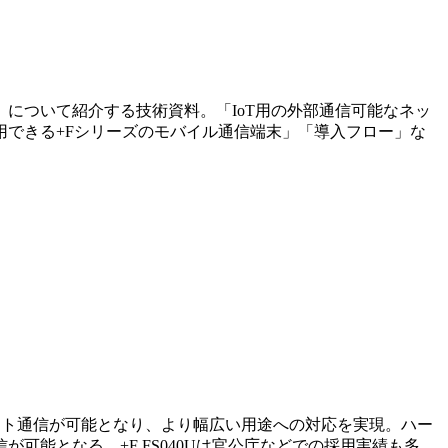
について紹介する技術資料。「IoT用の外部通信可能なネッ
できる+Fシリーズのモバイル通信端末」「導入フロー」な
ーネット通信が可能となり、より幅広い用途への対応を実現。ハー
能となる。+F FS040Uは官公庁などでの採用実績も多