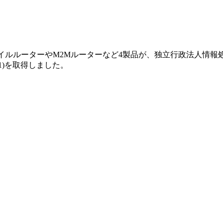
イルルーターやM2Mルーターなど4製品が、独立行政法人情報処
1)を取得しました。