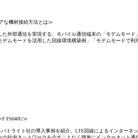
アな機材接続方法とは≫
した外部通信を実現する、モバイル通信端末の「モデムモード」
モデムモードを活用した回線環境構築例」「モデムモードで利用
 FS040U≫
採用したパトライト社の導入事例を紹介。LTE回線によるインタ
の社内ネットワークを介すことなく簡単にインターネット通信が可