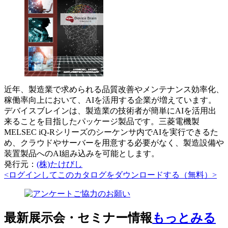
近年、製造業で求められる品質改善やメンテナンス効率化、
稼働率向上において、AIを活用する企業が増えています。
デバイスブレインは、製造業の技術者が簡単にAIを活用出
来ることを目指したパッケージ製品です。三菱電機製
MELSEC iQ-Rシリーズのシーケンサ内でAIを実行できるた
め、クラウドやサーバーを用意する必要がなく、製造設備や
装置製品へのAI組み込みを可能とします。
発行元：
(株)たけびし
<ログインしてこのカタログをダウンロードする（無料）>
最新展示会・セミナー情報
もっとみる