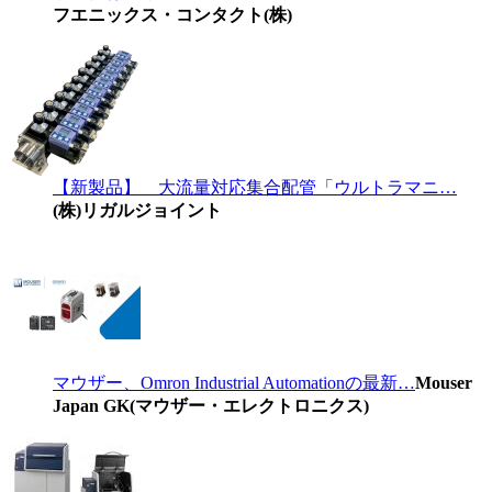
フエニックス・コンタクト(株)
【新製品】 大流量対応集合配管「ウルトラマニ…
(株)リガルジョイント
マウザー、Omron Industrial Automationの最新…
Mouser
Japan GK(マウザー・エレクトロニクス)