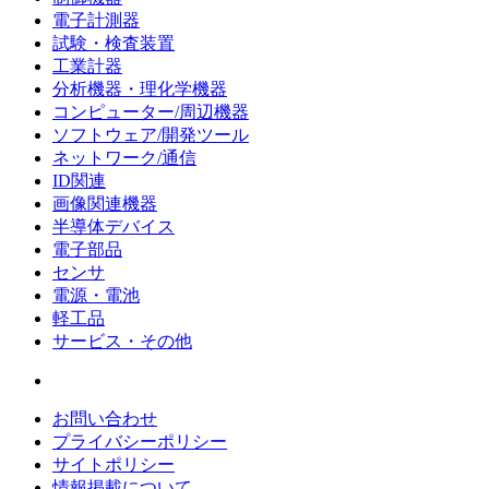
電子計測器
試験・検査装置
工業計器
分析機器・理化学機器
コンピューター/周辺機器
ソフトウェア/開発ツール
ネットワーク/通信
ID関連
画像関連機器
半導体デバイス
電子部品
センサ
電源・電池
軽工品
サービス・その他
お問い合わせ
プライバシーポリシー
サイトポリシー
情報掲載について