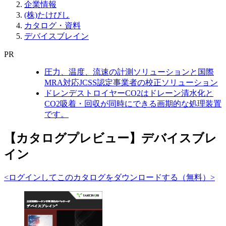
企業情報
(株)たけびし
カタログ・資料
デバイスブレイン
PR
圧力、温度、流速の計測ソリューションと国際
MRA対応JCSS認定事業者の校正ソリューション
ドレンデストロイヤーCO2はドレーン清水化と
CO2吸着・回収が同時にできる画期的な処理装置
です。
【カタログプレビュー】デバイスブレ
イン
<ログインしてこのカタログをダウンロードする（無料）>