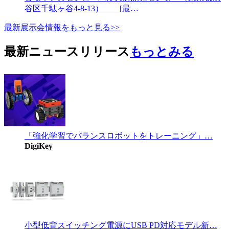
谷区千駄ヶ谷4-8-13） [最…
最新展示会情報をもっと見る>>
最新ニュースリリース
もっとみる
「強化学習でバランスロボットをトレーニング」…
DigiKey
小型低背スイッチング電源にUSB PD対応モデル新…