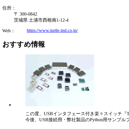
住所：
〒 300-0842
茨城県 土浦市西根南1-12-4
https://www.turtle-ind.co.jp/
Web：
おすすめ情報
この度、USBインタフェース付き楽々スイッチ『TU
今後、USB接続用・弊社製品のPython用サン