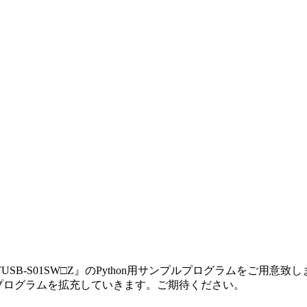
SB-S01SW□Z』のPython用サンプルプログラムをご用
プルプログラムを拡充していきます。ご期待ください。