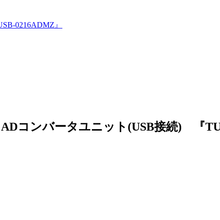
SB-0216ADMZ』
ADコンバータユニット(USB接続) 『TUSB