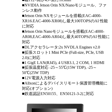
■NVIDIA Jetson Orin NX/Nanoモジュール、ファ
ンレス動作
■Jetson Orin NXモジュールを搭載(EAC-4000-
XR16.EAC-4000-XR08)し最大100TOPSのAI 性能
に対応
■Jetson Orin Nanoモジュールを搭載(EAC-4000-
AR08,EAC-4000-AR04)し最大40TOPSのAI 性能に
対応
■DLアクセラレータ:2x NVDLA Engines v2.0
■拡張スロット1 Mini PCIe (Full-size, PCIe, USB
2.0)に対応
■1 GigE LAN(RJ45), 4 USB3.1, 2 COM, 1 HDMI
■拡張温度対応 -25～55℃(15W TDP), -25～
50℃(25W TDP)
■12V電源入力対応
■Allxonによるデバイスリモート保護管理機能に
対応(オプション)
■鉄道認証EN50155、EN50121-3-2に対応