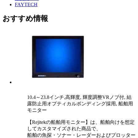
FAYTECH
おすすめ情報
10.4～23.8インチ,高輝度, 輝度調整VRノブ付, 結
露防止用オプティカルボンディング採用, 船舶用
モニター
【Rejitekの船舶用モニター】は、船舶向けを想定
してカスタマイズされた商品で、
船舶の魚探・ソナー・レーダーおよびプロッター