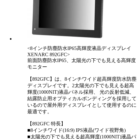
<8インチ防塵防水IP65高輝度液晶ディスプレイ
XENARC 892GFC>
前面防塵防水IP65、太陽光の下でも見える高輝度
モニター
【892GFC】は、8インチワイド超高輝度防水防塵
ディスプレイです。2太陽光の下でも見える超高
輝度(1000NIT)液晶パネル採用、 光の反射低減、
結露防止用オプティカルボンディングを採用して
いるので屋外用ディスプレイとして使用するのに
最適です。
【892GFC 特長】
■8インチワイド(16:9) IPS液晶(ワイド視野角)
■太陽光の下でも見える超高輝度(1000NIT)液晶パ