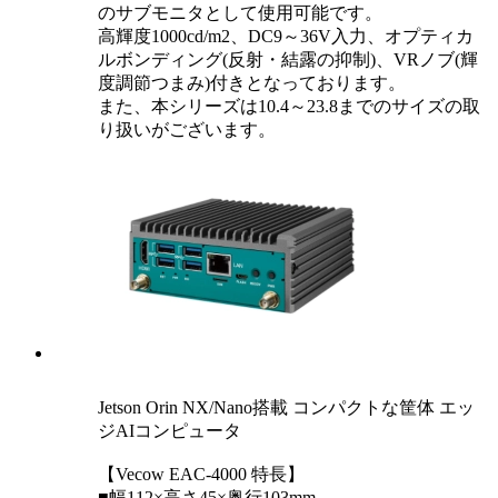
のサブモニタとして使用可能です。
高輝度1000cd/m2、DC9～36V入力、オプティカ
ルボンディング(反射・結露の抑制)、VRノブ(輝
度調節つまみ)付きとなっております。
また、本シリーズは10.4～23.8までのサイズの取
り扱いがございます。
Jetson Orin NX/Nano搭載 コンパクトな筐体 エッ
ジAIコンピュータ
【Vecow EAC-4000 特長】
■幅112×高さ45×奥行103mm