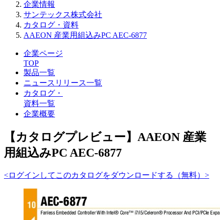
企業情報
サンテックス株式会社
カタログ・資料
AAEON 産業用組込みPC AEC-6877
企業ページ
TOP
製品一覧
ニュースリリース一覧
カタログ・
資料一覧
企業概要
【カタログプレビュー】AAEON 産業
用組込みPC AEC-6877
<ログインしてこのカタログをダウンロードする（無料）>