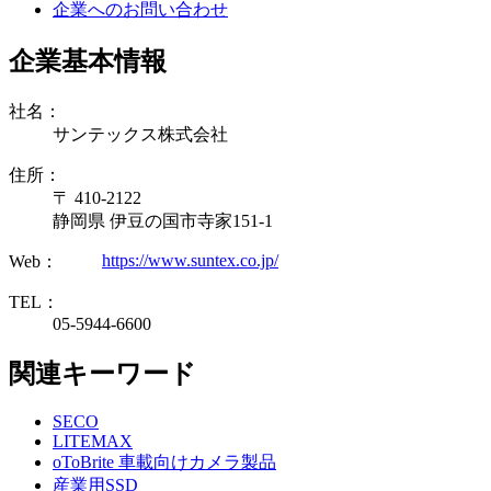
企業へのお問い合わせ
企業基本情報
社名：
サンテックス株式会社
住所：
〒 410-2122
静岡県 伊豆の国市寺家151-1
https://www.suntex.co.jp/
Web：
TEL：
05-5944-6600
関連キーワード
SECO
LITEMAX
oToBrite 車載向けカメラ製品
産業用SSD