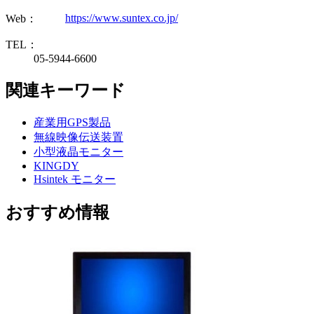
https://www.suntex.co.jp/
Web：
TEL：
05-5944-6600
関連キーワード
産業用GPS製品
無線映像伝送装置
小型液晶モニター
KINGDY
Hsintek モニター
おすすめ情報