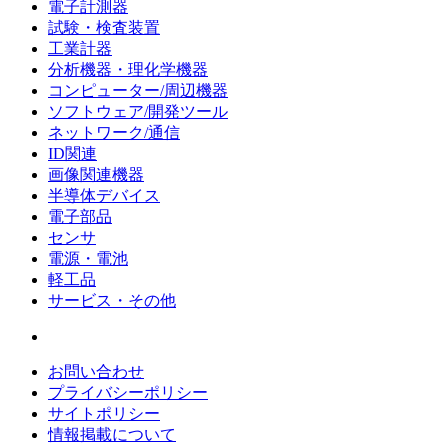
電子計測器
試験・検査装置
工業計器
分析機器・理化学機器
コンピューター/周辺機器
ソフトウェア/開発ツール
ネットワーク/通信
ID関連
画像関連機器
半導体デバイス
電子部品
センサ
電源・電池
軽工品
サービス・その他
お問い合わせ
プライバシーポリシー
サイトポリシー
情報掲載について