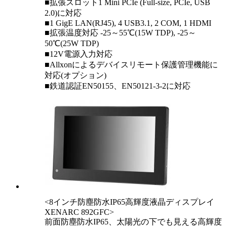
■拡張スロット1 Mini PCIe (Full-size, PCIe, USB
2.0)に対応
■1 GigE LAN(RJ45), 4 USB3.1, 2 COM, 1 HDMI
■拡張温度対応 -25～55℃(15W TDP), -25～
50℃(25W TDP)
■12V電源入力対応
■Allxonによるデバイスリモート保護管理機能に
対応(オプション)
■鉄道認証EN50155、EN50121-3-2に対応
<8インチ防塵防水IP65高輝度液晶ディスプレイ
XENARC 892GFC>
前面防塵防水IP65、太陽光の下でも見える高輝度