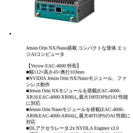
Jetson Orin NX/Nano搭載 コンパクトな筐体 エッ
ジAIコンピュータ
【Vecow EAC-4000 特長】
■幅112×高さ45×奥行103mm
■NVIDIA Jetson Orin NX/Nanoモジュール、ファ
ンレス動作
■Jetson Orin NXモジュールを搭載(EAC-4000-
XR16.EAC-4000-XR08)し最大100TOPSのAI 性能
に対応
■Jetson Orin Nanoモジュールを搭載(EAC-4000-
AR08,EAC-4000-AR04)し最大40TOPSのAI 性能に
対応
■DLアクセラレータ:2x NVDLA Engines v2.0