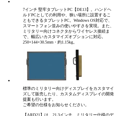
7インチ 堅牢タブレットPC【DE13】。ハンドヘ
ルドPCとしての利用や、狭い場所に設置するこ
ともできるタブレットPC。Windows OS対応で、
スマートフォン並みの使いやすさを実現。また、
ミリタリー向けコネクタからワイヤレス接続ま
で、幅広いカスタマイズオプションに対応。
250×144×30.5mm・約1.15kg。
標準のミリタリー向けディスプレイをカスタマイ
ズして販売したり、カスタムディスプレイの開発
提案も行います。
ご希望の仕様をお知らせください。
【ARD21】は、21.3インチ、ミリタリー仕様のデ