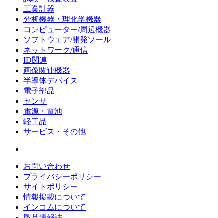
工業計器
分析機器・理化学機器
コンピューター/周辺機器
ソフトウェア/開発ツール
ネットワーク/通信
ID関連
画像関連機器
半導体デバイス
電子部品
センサ
電源・電池
軽工品
サービス・その他
お問い合わせ
プライバシーポリシー
サイトポリシー
情報掲載について
インコムについて
製品情報誌