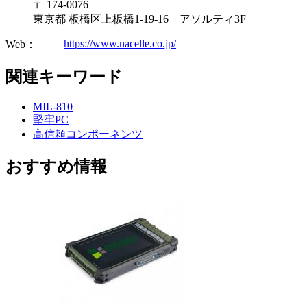
〒 174-0076
東京都 板橋区上板橋1-19-16 アソルティ3F
https://www.nacelle.co.jp/
Web：
関連キーワード
MIL-810
堅牢PC
高信頼コンポーネンツ
おすすめ情報