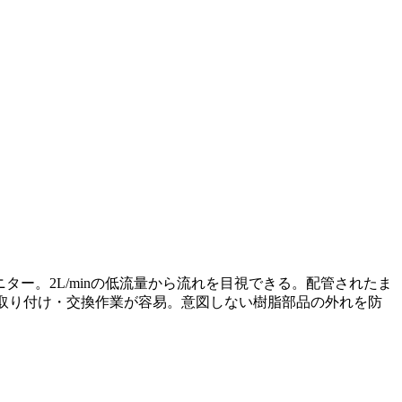
ニター。2L/minの低流量から流れを目視できる。配管されたま
取り付け・交換作業が容易。意図しない樹脂部品の外れを防