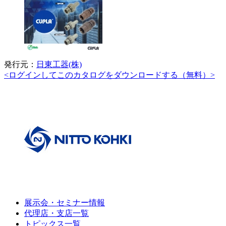
発行元：
日東工器(株)
<ログインしてこのカタログをダウンロードする（無料）>
展示会・セミナー情報
代理店・支店一覧
トピックス一覧