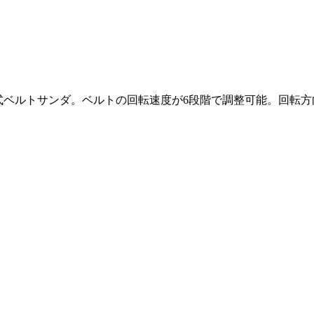
の充電式ベルトサンダ。ベルトの回転速度が6段階で調整可能。回