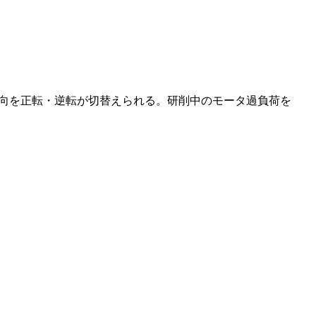
転方向を正転・逆転が切替えられる。研削中のモータ過負荷を