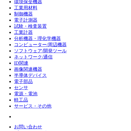
環境保全機器
工業用材料
制御機器
電子計測器
試験・検査装置
工業計器
分析機器・理化学機器
コンピューター/周辺機器
ソフトウェア/開発ツール
ネットワーク/通信
ID関連
画像関連機器
半導体デバイス
電子部品
センサ
電源・電池
軽工品
サービス・その他
お問い合わせ