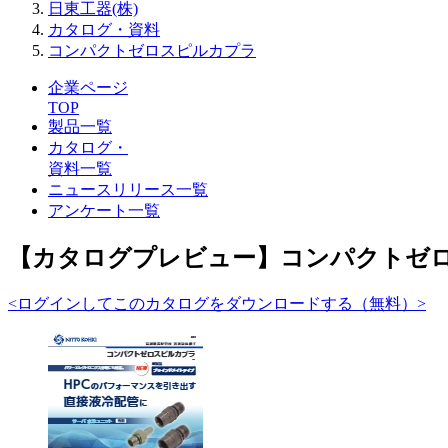
日東工器(株)
カタログ・資料
コンパクトゼロスピルカプラ
企業ページ
TOP
製品一覧
カタログ・
資料一覧
ニュースリリース一覧
アンケート一覧
【カタログプレビュー】コンパクトゼ
<ログインしてこのカタログをダウンロードする（無料）>