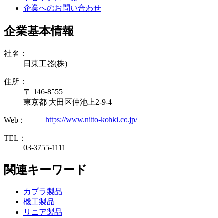
企業へのお問い合わせ
企業基本情報
社名：
日東工器(株)
住所：
〒 146-8555
東京都 大田区仲池上2-9-4
https://www.nitto-kohki.co.jp/
Web：
TEL：
03-3755-1111
関連キーワード
カプラ製品
機工製品
リニア製品