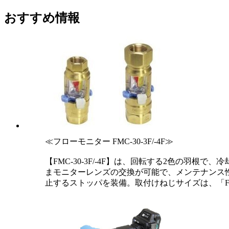
おすすめ情報
≪フローモニター FMC-30-3F/-4F≫
【FMC-30-3F/-4F】は、回転する2色の羽
まモニターレンズの交換が可能で、メンテナンス
止するストッパを装備。取付けねじサイズは、「FMC-30-3