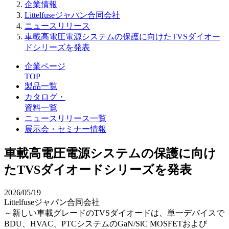
企業情報
Littelfuseジャパン合同会社
ニュースリリース
車載高電圧電源システムの保護に向けたTVSダイオー
ドシリーズを発表
企業ページ
TOP
製品一覧
カタログ・
資料一覧
ニュースリリース一覧
展示会・セミナー情報
車載高電圧電源システムの保護に向け
たTVSダイオードシリーズを発表
2026/05/19
Littelfuseジャパン合同会社
～新しい車載グレードのTVSダイオードは、単一デバイスで
BDU、HVAC、PTCシステムのGaN/SiC MOSFETおよび