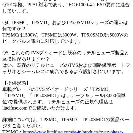
Q101準拠、PPAP対応であり、IEC 61000-4-2 ESD要件に適合
しています。
Q4. TPSMC、TPSMD、およびTP5.0SMDJシリーズの違いは
何ですか？
TPSMCは1500W、TPSMDは3000W、TP5.0SMDJは5000Wの
ピークパルス電力に対応しています。
Q5. これらのTVSダイオードは既存のリテルヒューズ製品と
互換性がありますか？
はい。既存のリテルヒューズのTVSおよび回路保護ポートフ
ォリオとシームレスに統合できるよう設計されています。
【提供形態】
車載グレードのTVSダイオードシリーズ「TPSMC」
「TPSMD」「TP5.0SMDJ」は、テープ＆リール(3,000個単
位)で提供されます。リテルヒューズの正規代理店は
littelfuse.comでご確認いただけます。
詳細については、TPSMC、TPSMD、TP5.0SMDJの製品ペー
ジをご覧ください。
TPSMC：
https://www.littelfuse.com/ja-jp/products/overvoltage-