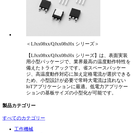
＜LJxx08xx/QJxx08xHx シリーズ＞
【LJxx08xx/QJxx08xHx シリーズ】は、表面実装
用小型パッケージで、業界最高の温度動作特性を
備えたトライアックです。省スペースパッケー
ジ、高温度動作対応に加え定格電流が選択できる
ため、小型設計が必要で常時大電流は流れない
IoTアプリケーションに最適。低電力アプリケー
ションの基板サイズの小型化が可能です。
製品カテゴリー
すべてのカテゴリー
工作機械