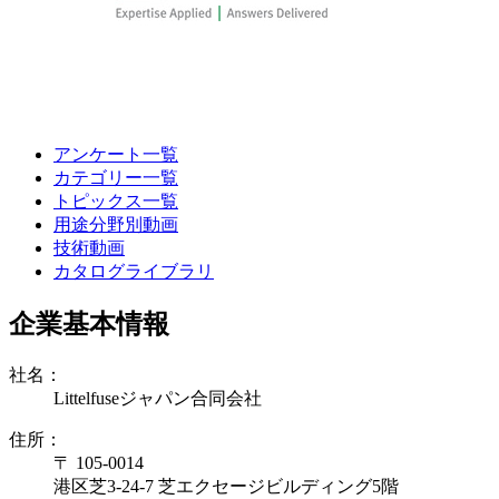
アンケート一覧
カテゴリー一覧
トピックス一覧
用途分野別動画
技術動画
カタログライブラリ
企業基本情報
社名：
Littelfuseジャパン合同会社
住所：
〒 105-0014
港区芝3-24-7 芝エクセージビルディング5階