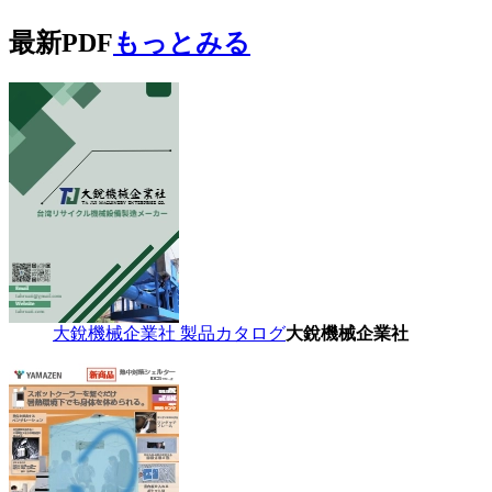
最新PDF
もっとみる
大銳機械企業社 製品カタログ
大銳機械企業社