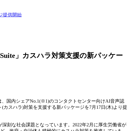
ージ提供開始
on Suite」カスハラ対策支援の新パッケー
内シェアNo.1(※1)のコンタクトセンター向けAI音声認
スメント(カスハラ)対策を支援する新パッケージを7月17日(木)より提
刻な社会課題となっています。2022年2月に厚生労働省が
など、政府・自治体も積極的にカスハラ対策を推進していま