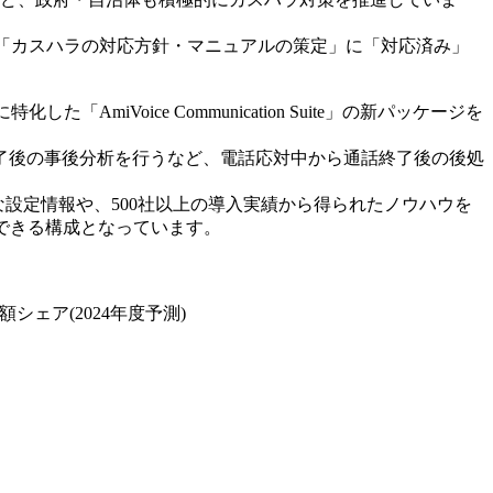
化」「カスハラの対応方針・マニュアルの策定」に「対応済み」
iVoice Communication Suite」の新パッケージを
了後の事後分析を行うなど、電話応対中から通話終了後の後処
いる有効な設定情報や、500社以上の導入実績から得られたノウハウを
できる構成となっています。
額シェア(2024年度予測)