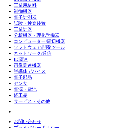
工業用材料
制御機器
電子計測器
試験・検査装置
工業計器
分析機器・理化学機器
コンピューター/周辺機器
ソフトウェア/開発ツール
ネットワーク/通信
ID関連
画像関連機器
半導体デバイス
電子部品
センサ
電源・電池
軽工品
サービス・その他
お問い合わせ
プライバシーポリシー