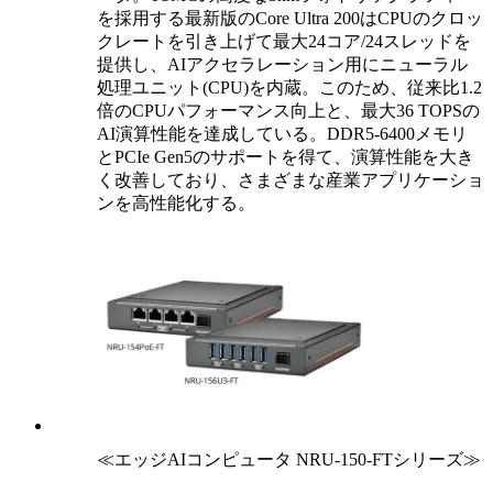
を採用する最新版のCore Ultra 200はCPUのクロッ
クレートを引き上げて最大24コア/24スレッドを
提供し、AIアクセラレーション用にニューラル
処理ユニット(CPU)を内蔵。このため、従来比1.2
倍のCPUパフォーマンス向上と、最大36 TOPSの
AI演算性能を達成している。DDR5-6400メモリ
とPCIe Gen5のサポートを得て、演算性能を大き
く改善しており、さまざまな産業アプリケーショ
ンを高性能化する。
≪エッジAIコンピュータ NRU-150-FTシリーズ≫