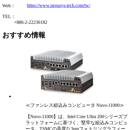
https://www.neousys-tech.com/tw/
Web：
TEL：
+886-2-22236182
おすすめ情報
≪ファンレス組込みコンピュータ Nuvo-11000≫
【Nuvo-11000】は、Intel Core Ultra 200シリーズプ
ラットフォームに基づく、堅牢な組込みコンピュ
ータ。TSMCの高度な3nmフォトリソグラフィー