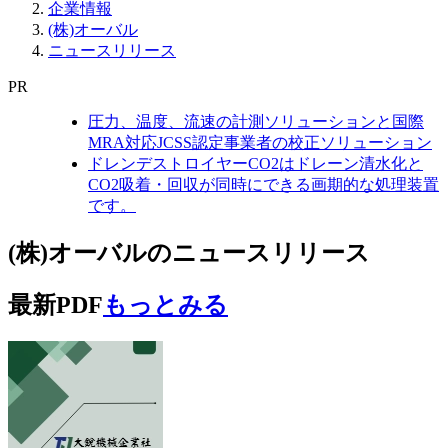
企業情報
(株)オーバル
ニュースリリース
PR
圧力、温度、流速の計測ソリューションと国際
MRA対応JCSS認定事業者の校正ソリューション
ドレンデストロイヤーCO2はドレーン清水化と
CO2吸着・回収が同時にできる画期的な処理装置
です。
(株)オーバルのニュースリリース
最新PDF
もっとみる