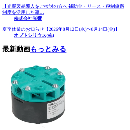
【光響製品導入をご検討の方へ 補助金・リース・税制優遇
制度を活用した導…
株式会社光響
夏季休業のお知らせ【2026年8月12日(水)〜8月14日(金)】
オプトシリウス(株)
最新動画
もっとみる