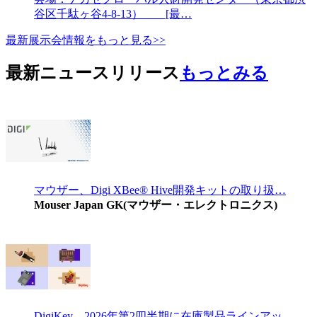
谷区千駄ヶ谷4-8-13） [最…
最新展示会情報をもっと見る>>
最新ニュースリリース
もっとみる
マウザー、Digi XBee® Hive開発キットの取り扱…
Mouser Japan GK(マウザー・エレクトロニクス)
DigiKey、2026年第2四半期に在庫製品ラインアッ…