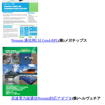
Nessum 通信用LSI Gen4-BPL
(株)メガチップス
高速電力線通信Nessum対応アダプタ
(株)ヘルヴェチア