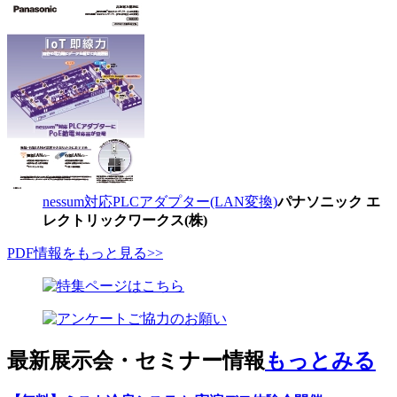
nessum対応PLCアダプター(LAN変換)
パナソニック エ
レクトリックワークス(株)
PDF情報をもっと見る>>
最新展示会・セミナー情報
もっとみる