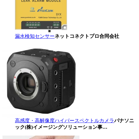
漏水検知センサー
ネットコネクトプロ合同会社
高感度・高解像度ハイパースペクトルカメラ
パナソニ
ック(株)イメージングソリューション事…