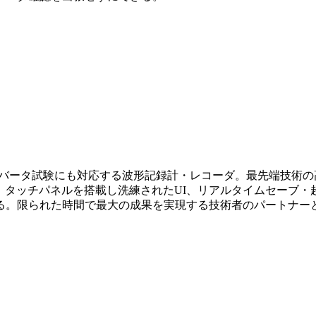
インバータ試験にも対応する波形記録計・レコーダ。最先端技術の
か、タッチパネルを搭載し洗練されたUI、リアルタイムセーブ
る。限られた時間で最大の成果を実現する技術者のパートナー