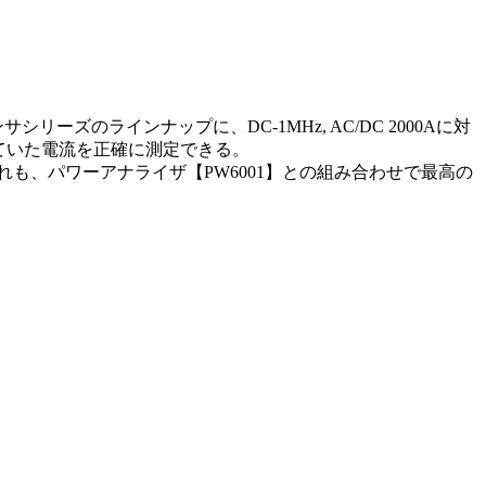
ズのラインナップに、DC-1MHz, AC/DC 2000Aに対
れていた電流を正確に測定できる。
いずれも、パワーアナライザ【PW6001】との組み合わせで最高の