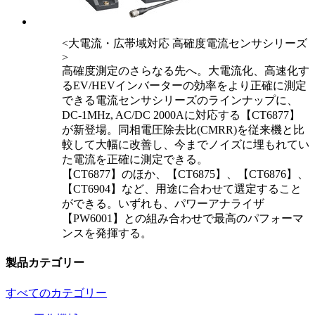
<大電流・広帯域対応 高確度電流センサシリーズ
>
高確度測定のさらなる先へ。大電流化、高速化す
るEV/HEVインバーターの効率をより正確に測定
できる電流センサシリーズのラインナップに、
DC-1MHz, AC/DC 2000Aに対応する【CT6877】
が新登場。同相電圧除去比(CMRR)を従来機と比
較して大幅に改善し、今までノイズに埋もれてい
た電流を正確に測定できる。
【CT6877】のほか、【CT6875】、【CT6876】、
【CT6904】など、用途に合わせて選定すること
ができる。いずれも、パワーアナライザ
【PW6001】との組み合わせで最高のパフォーマ
ンスを発揮する。
製品カテゴリー
すべてのカテゴリー