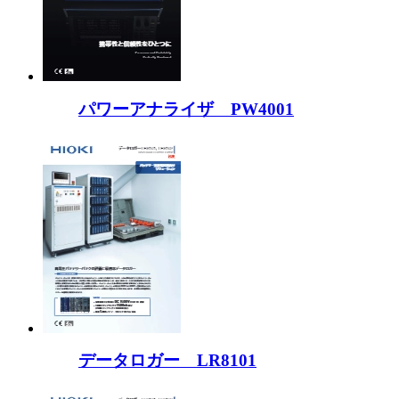
パワーアナライザ PW4001
データロガー LR8101