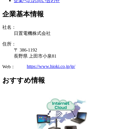
企業へのお問い合わせ
企業基本情報
社名：
日置電機株式会社
住所：
〒 386-1192
長野県 上田市小泉81
https://www.hioki.co.jp/jp/
Web：
おすすめ情報