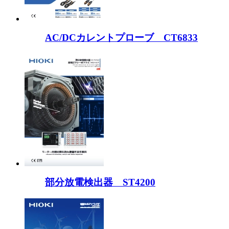
AC/DCカレントプローブ CT6833
部分放電検出器 ST4200