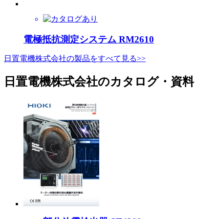
電極抵抗測定システム RM2610
日置電機株式会社の製品をすべて見る>>
日置電機株式会社のカタログ・資料