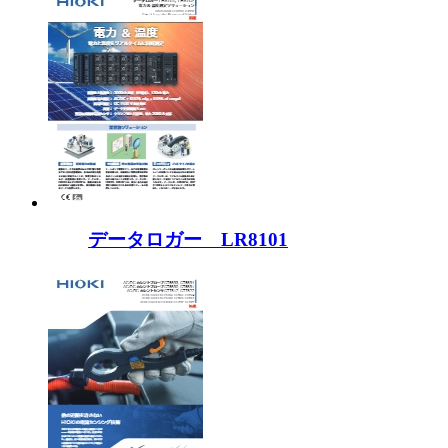
データロガー LR8101