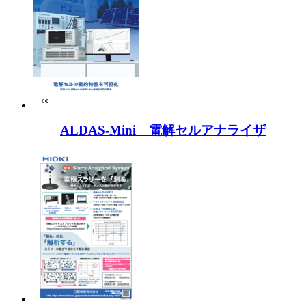
ALDAS-Mini 電解セルアナライザ