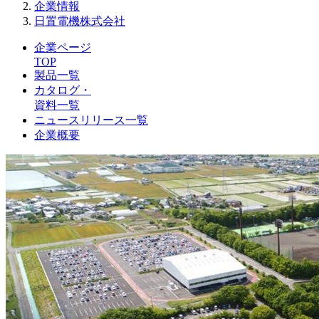
企業情報
日置電機株式会社
企業ページ
TOP
製品一覧
カタログ・
資料一覧
ニュースリリース一覧
企業概要