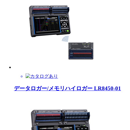
データロガー/メモリハイロガー LR8450-01