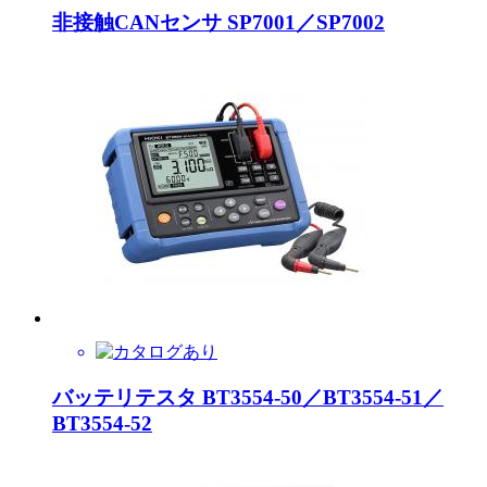
非接触CANセンサ SP7001／SP7002
バッテリテスタ BT3554-50／BT3554-51／
BT3554-52