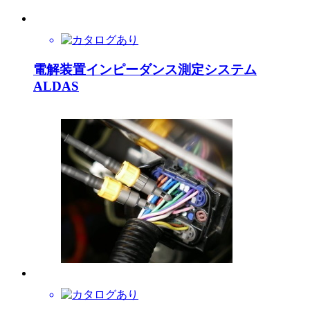
電解装置インピーダンス測定システム
ALDAS