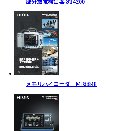
部分放電検出器 ST4200
メモリハイコーダ MR8848