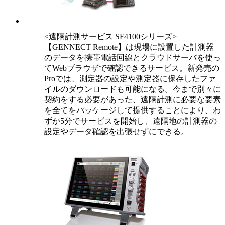
<遠隔計測サービス SF4100シリーズ>
【GENNECT Remote】は現場に設置した計測器
のデータを携帯電話回線とクラウドサーバを使っ
てWebブラウザで確認できるサービス。新発売の
Proでは、測定器の設定や測定器に保存したファ
イルのダウンロードも可能になる。今まで別々に
契約をする必要があった、遠隔計測に必要な要素
を全てをパッケージして提供することにより、わ
ずか5分でサービスを開始し、遠隔地の計測器の
設定やデータ確認を出張せずにできる。