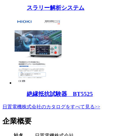
スラリー解析システム
絶縁抵抗試験器 BT5525
日置電機株式会社のカタログをすべて見る>>
企業概要
社名
日置電機株式会社