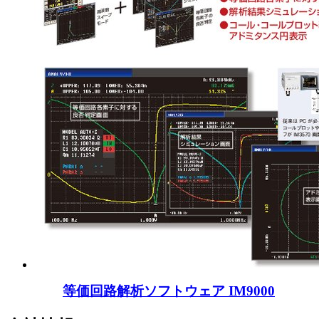
等価回路解析ソフトウェア IM9000