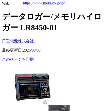
https://www.hioki.co.jp/jp/
Web：
データロガー/メモリハイロ
ガー LR8450-01
日置電機株式会社
最終更新日:2026/08/03
このページを印刷