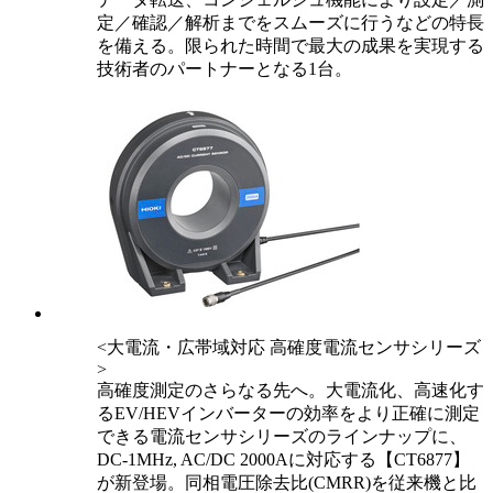
定／確認／解析までをスムーズに行うなどの特長
を備える。限られた時間で最大の成果を実現する
技術者のパートナーとなる1台。
<大電流・広帯域対応 高確度電流センサシリーズ
>
高確度測定のさらなる先へ。大電流化、高速化す
るEV/HEVインバーターの効率をより正確に測定
できる電流センサシリーズのラインナップに、
DC-1MHz, AC/DC 2000Aに対応する【CT6877】
が新登場。同相電圧除去比(CMRR)を従来機と比