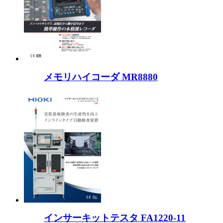
メモリハイコーダ MR8880
インサーキットテスタ FA1220-11