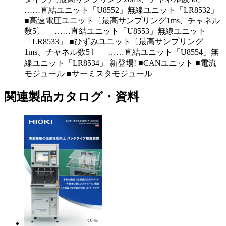
……直結ユニット「U8552」無線ユニット「LR8532」
■高速電圧ユニット〔最高サンプリング1ms、チャネル
数5〕 ……直結ユニット「U8553」無線ユニット
「LR8533」 ■ひずみユニット〔最高サンプリング
1ms、チャネル数5〕 ……直結ユニット「U8554」無
線ユニット「LR8534」 新登場! ■CANユニット ■電流
モジュール ■サーミスタモジュール
関連製品カタログ・資料