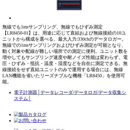
無線でも1msサンプリング、無線でもひずみ測定
【LR8450-01】は、用途に応じて直結および無線接続の10ユ
ニットから構成を選べる、最大入力:330chのデータロガー。
無線での1msサンプリングおよびひずみ測定が可能となり、
動く対象や配線が難しい場所での測定に便利。ユニット数を
増やしてもサンプリング速度や耐ノイズ性能は変わらず、電
圧・ひずみ・抵抗・温度・湿度などを自在に測定できる。無
線接続をせず直結ユニットのみで運用する場合には、無線
LAN機能を省いたリーズナブルな機種「LR8450」を使用可
能。
電子計測器
│
データレコーダ/データロガ/データ収集シ
ステム
│