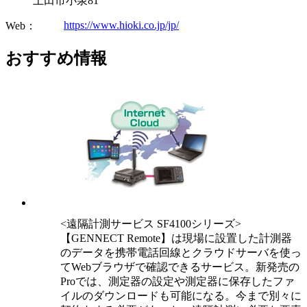
上田市小泉81
https://www.hioki.co.jp/jp/
Web：
おすすめ情報
<遠隔計測サービス SF4100シリーズ>
【GENNECT Remote】は現場に設置した計測器
のデータを携帯電話回線とクラウドサーバを使っ
てWebブラウザで確認できるサービス。新発売の
Proでは、測定器の設定や測定器に保存したファ
イルのダウンロードも可能になる。今まで別々に