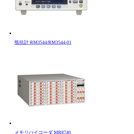
抵抗計 RM3544/RM3544-01
メモリハイコーダ MR8740