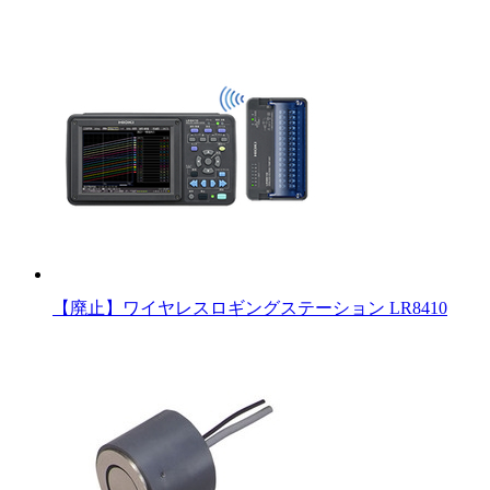
【廃止】ワイヤレスロギングステーション LR8410