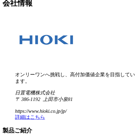
会社情報
オンリーワンへ挑戦し、高付加価値企業を目指してい
ます。
日置電機株式会社
〒 386-1192 上田市小泉81
https://www.hioki.co.jp/jp/
詳細はこちら
製品ご紹介