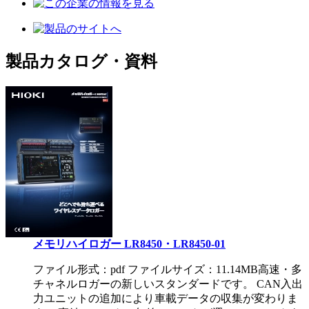
製品カタログ・資料
メモリハイロガー LR8450・LR8450-01
ファイル形式：pdf ファイルサイズ：11.14MB
高速・多
チャネルロガーの新しいスタンダードです。 CAN入出
力ユニットの追加により車載データの収集が変わりま