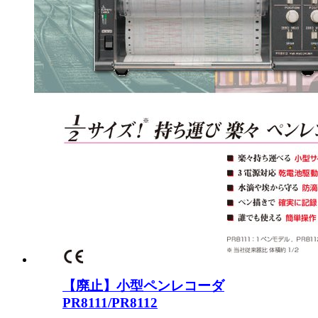
【廃止】小型ペンレコーダ
PR8111/PR8112