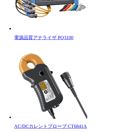
電源品質アナライザ PQ3100
AC/DCカレントプローブ CT6841A