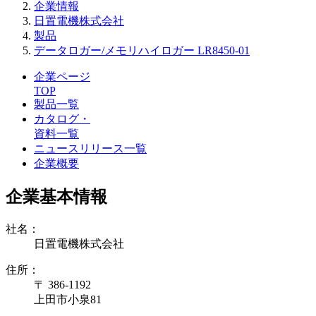
企業情報
日置電機株式会社
製品
データロガー/メモリハイロガー LR8450-01
企業ページ
TOP
製品一覧
カタログ・
資料一覧
ニュースリリース一覧
企業概要
企業基本情報
社名：
日置電機株式会社
住所：
〒 386-1192
上田市小泉81