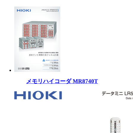
メモリハイコーダ MR8740T