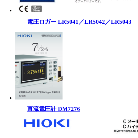
電圧ロガー LR5041／LR5042／LR5043
直流電圧計 DM7276