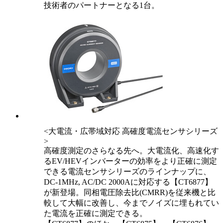
技術者のパートナーとなる1台。
<大電流・広帯域対応 高確度電流センサシリーズ
>
高確度測定のさらなる先へ。大電流化、高速化す
るEV/HEVインバーターの効率をより正確に測定
できる電流センサシリーズのラインナップに、
DC-1MHz, AC/DC 2000Aに対応する【CT6877】
が新登場。同相電圧除去比(CMRR)を従来機と比
較して大幅に改善し、今までノイズに埋もれてい
た電流を正確に測定できる。