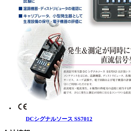
DCシグナルソース SS7012