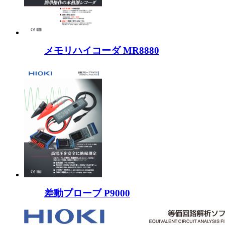
メモリハイコーダ MR8880
差動プローブ P9000