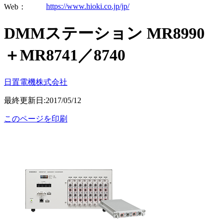
https://www.hioki.co.jp/jp/
Web：
DMMステーション MR8990
＋MR8741／8740
日置電機株式会社
最終更新日:2017/05/12
このページを印刷