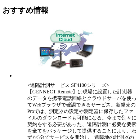
おすすめ情報
<遠隔計測サービス SF4100シリーズ>
【GENNECT Remote】は現場に設置した計測器
のデータを携帯電話回線とクラウドサーバを使っ
てWebブラウザで確認できるサービス。新発売の
Proでは、測定器の設定や測定器に保存したファ
イルのダウンロードも可能になる。今まで別々に
契約をする必要があった、遠隔計測に必要な要素
を全てをパッケージして提供することにより、わ
ずか5分でサービスを開始し、遠隔地の計測器の