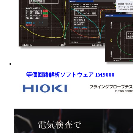
等価回路解析ソフトウェア IM9000