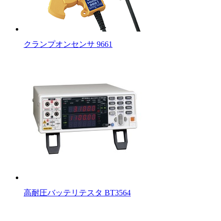
クランプオンセンサ 9661
高耐圧バッテリテスタ BT3564