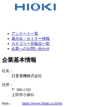
アンケート一覧
展示会・セミナー情報
カテゴリー別製品一覧
企業へのお問い合わせ
企業基本情報
社名：
日置電機株式会社
住所：
〒 386-1192
上田市小泉81
https://www.hioki.co.jp/jp/
Web：