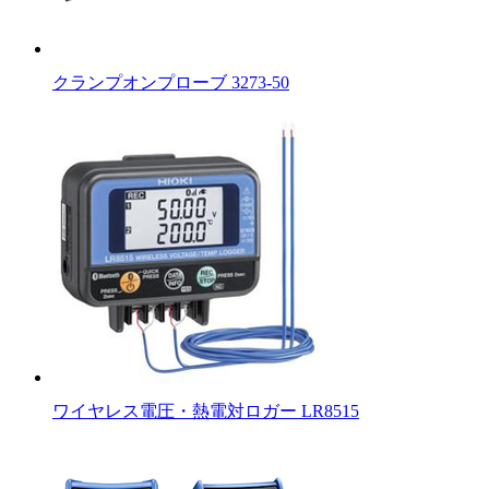
クランプオンプローブ 3273-50
ワイヤレス電圧・熱電対ロガー LR8515