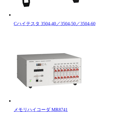
Cハイテスタ 3504-40／3504-50／3504-60
メモリハイコーダ MR8741