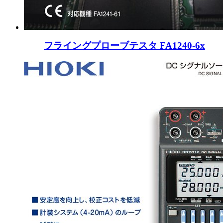
フライングプローブテスタ FA1240-6x