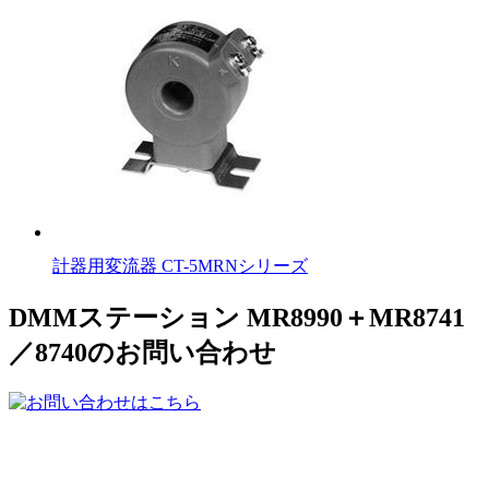
計器用変流器 CT-5MRNシリーズ
DMMステーション MR8990＋MR8741
／8740のお問い合わせ