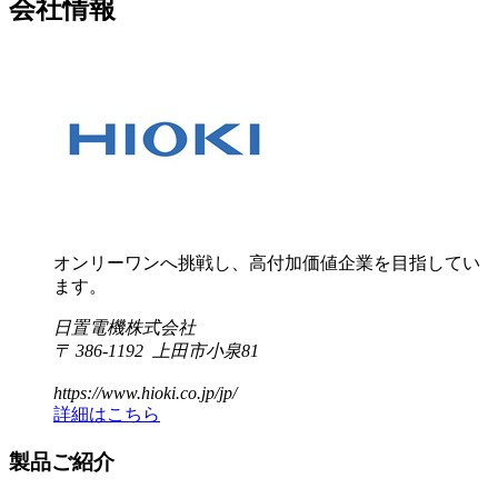
会社情報
オンリーワンへ挑戦し、高付加価値企業を目指してい
ます。
日置電機株式会社
〒 386-1192 上田市小泉81
https://www.hioki.co.jp/jp/
詳細はこちら
製品ご紹介