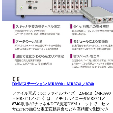
DMMステーション MR8990＋MR8741／8740
ファイル形式：pdf ファイルサイズ：2.64MB
【MR8990
＋MR8741／8740】は、メモリハイコーダMR8741／
8740専用の2チャネルDCV測定DVMユニットで、セン
サ出力の微細な電圧変動調査などを高精度で測定でき