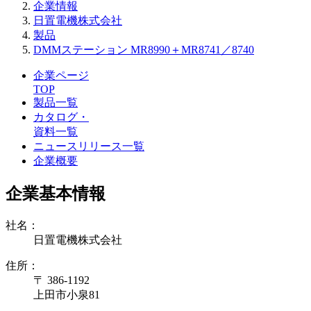
企業情報
日置電機株式会社
製品
DMMステーション MR8990＋MR8741／8740
企業ページ
TOP
製品一覧
カタログ・
資料一覧
ニュースリリース一覧
企業概要
企業基本情報
社名：
日置電機株式会社
住所：
〒 386-1192
上田市小泉81