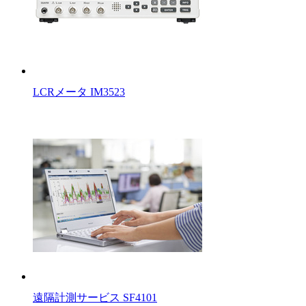
LCRメータ IM3523
遠隔計測サービス SF4101