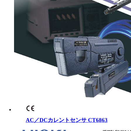
AC／DCカレントセンサ CT6863