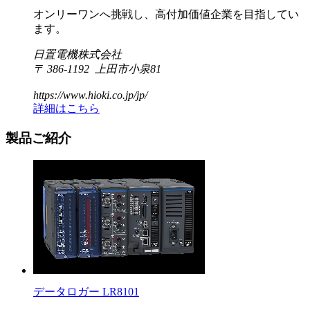
オンリーワンへ挑戦し、高付加価値企業を目指してい
ます。
日置電機株式会社
〒 386-1192 上田市小泉81
https://www.hioki.co.jp/jp/
詳細はこちら
製品ご紹介
データロガー LR8101