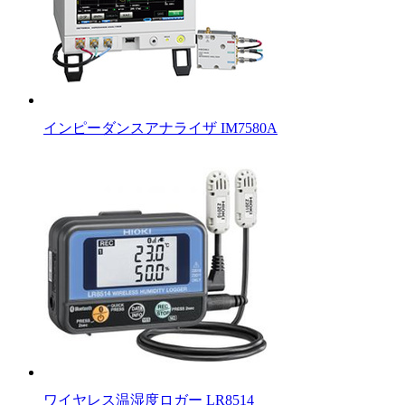
インピーダンスアナライザ IM7580A
ワイヤレス温湿度ロガー LR8514