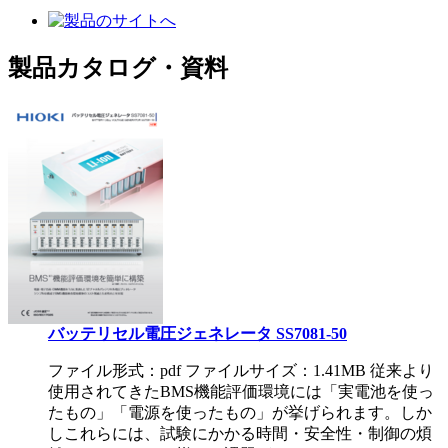
製品カタログ・資料
バッテリセル電圧ジェネレータ SS7081-50
ファイル形式：pdf ファイルサイズ：1.41MB
従来より
使用されてきたBMS機能評価環境には「実電池を使っ
たもの」「電源を使ったもの」が挙げられます。しか
しこれらには、試験にかかる時間・安全性・制御の煩