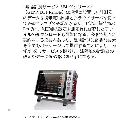
<遠隔計測サービス SF4100シリーズ>
【GENNECT Remote】は現場に設置した計測器
のデータを携帯電話回線とクラウドサーバを使っ
てWebブラウザで確認できるサービス。新発売の
Proでは、測定器の設定や測定器に保存したファ
イルのダウンロードも可能になる。今まで別々に
契約をする必要があった、遠隔計測に必要な要素
を全てをパッケージして提供することにより、わ
ずか5分でサービスを開始し、遠隔地の計測器の
設定やデータ確認を出張せずにできる。
＜メモリハイコーダ MR6000＞