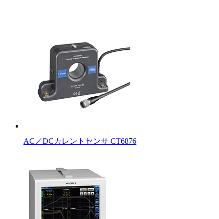
AC／DCカレントセンサ CT6876