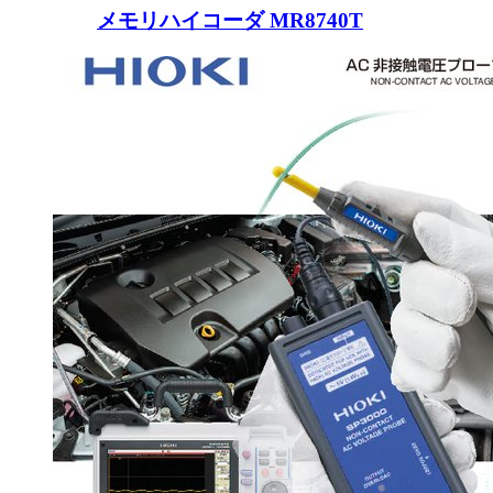
メモリハイコーダ MR8740T