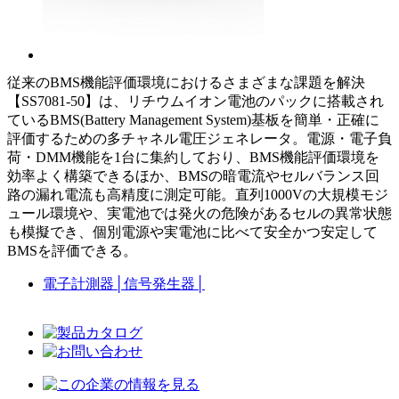
従来のBMS機能評価環境におけるさまざまな課題を解決
【SS7081-50】は、リチウムイオン電池のパックに搭載され
ているBMS(Battery Management System)基板を簡単・正確に
評価するための多チャネル電圧ジェネレータ。電源・電子負
荷・DMM機能を1台に集約しており、BMS機能評価環境を
効率よく構築できるほか、BMSの暗電流やセルバランス回
路の漏れ電流も高精度に測定可能。直列1000Vの大規模モジ
ュール環境や、実電池では発火の危険があるセルの異常状態
も模擬でき、個別電源や実電池に比べて安全かつ安定して
BMSを評価できる。
電子計測器
│
信号発生器
│