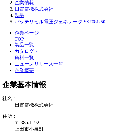
企業情報
日置電機株式会社
製品
バッテリセル電圧ジェネレータ SS7081-50
企業ページ
TOP
製品一覧
カタログ・
資料一覧
ニュースリリース一覧
企業概要
企業基本情報
社名：
日置電機株式会社
住所：
〒 386-1192
上田市小泉81