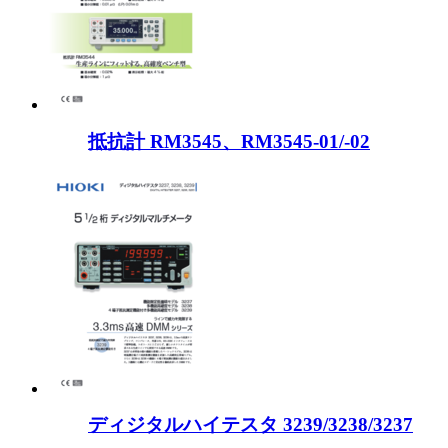
抵抗計 RM3545、RM3545-01/-02
ディジタルハイテスタ 3239/3238/3237