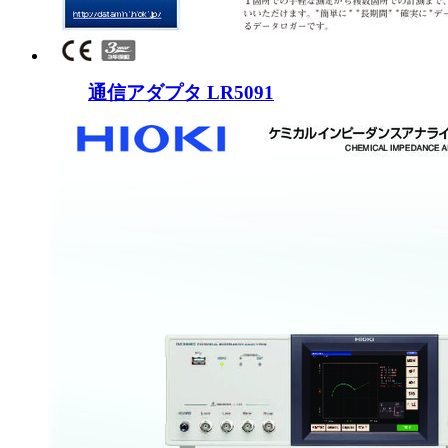
通信アダプタ LR5091