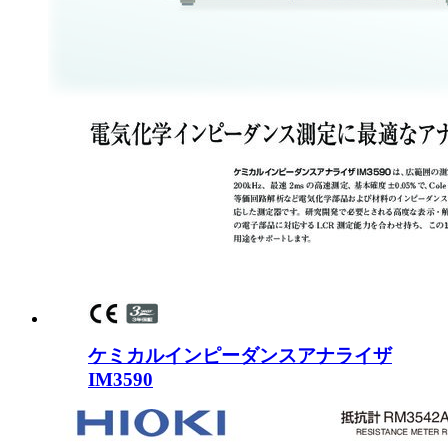
ケミカルインピーダンスアナライザ
IM3590