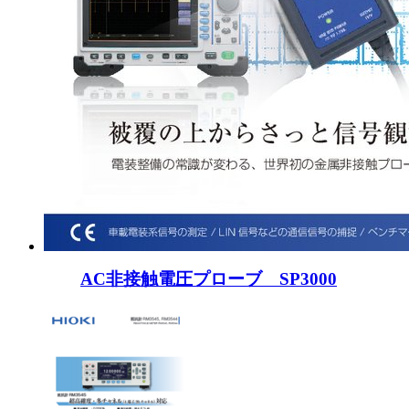
AC非接触電圧プローブ SP3000