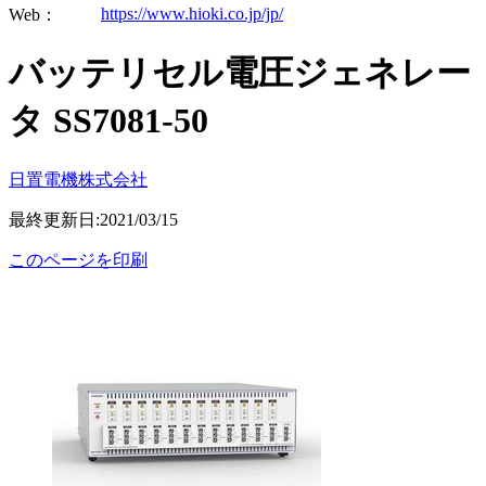
https://www.hioki.co.jp/jp/
Web：
バッテリセル電圧ジェネレー
タ SS7081-50
日置電機株式会社
最終更新日:2021/03/15
このページを印刷