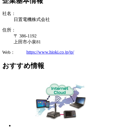
企業基本情報
社名：
日置電機株式会社
住所：
〒 386-1192
上田市小泉81
https://www.hioki.co.jp/jp/
Web：
おすすめ情報