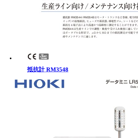
抵抗計 RM3548