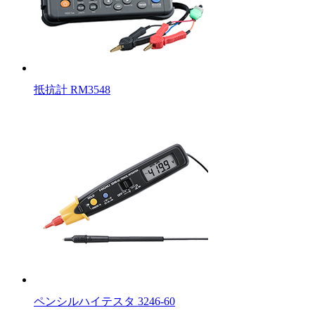
抵抗計 RM3548
ペンシルハイテスタ 3246-60