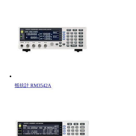
抵抗計 RM3542A