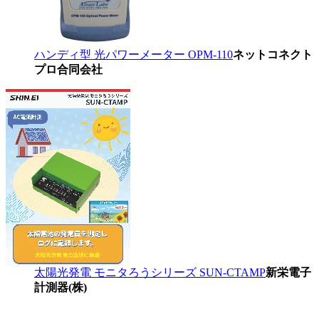
ハンディ型 光パワーメーター OPM-110
ネットコネクト
プロ合同会社
太陽光発電 モニタろうシリーズ SUN-CTAMP
新栄電子
計測器(株)