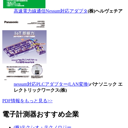
高速電力線通信Nessum対応アダプタ
(株)ヘルヴェチア
nessum対応PLCアダプター(LAN変換)
パナソニック エ
レクトリックワークス(株)
PDF情報をもっと見る>>
電子計測器おすすめ企業
(株)テクシオ・テクノロジー