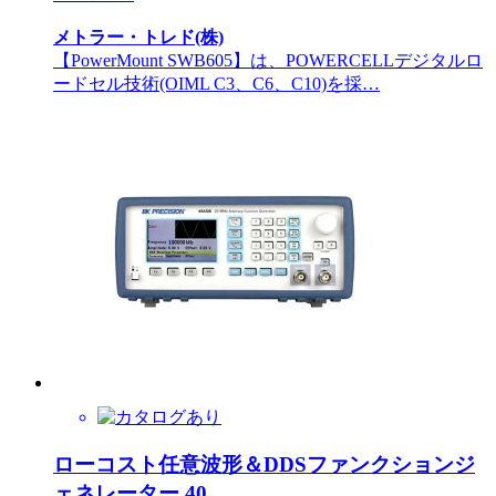
メトラー・トレド(株)
【PowerMount SWB605】は、POWERCELLデジタルロ
ードセル技術(OIML C3、C6、C10)を採…
ローコスト任意波形＆DDSファンクションジ
ェネレーター 40…