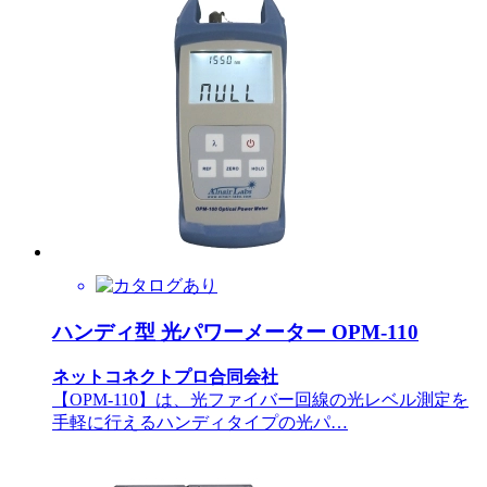
ハンディ型 光パワーメーター OPM-110
ネットコネクトプロ合同会社
【OPM-110】は、光ファイバー回線の光レベル測定を
手軽に行えるハンディタイプの光パ…