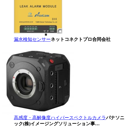
漏水検知センサー
ネットコネクトプロ合同会社
高感度・高解像度ハイパースペクトルカメラ
パナソニ
ック(株)イメージングソリューション事…