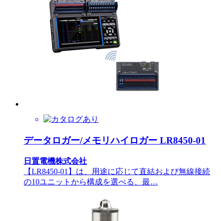
データロガー/メモリハイロガー LR8450-01
日置電機株式会社
【LR8450-01】は、用途に応じて直結および無線接続
の10ユニットから構成を選べる、最…