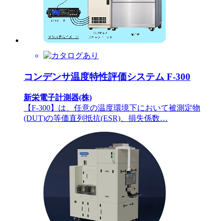
コンデンサ温度特性評価システム F-300
新栄電子計測器(株)
【F-300】は、任意の温度環境下において被測定物
(DUT)の等価直列抵抗(ESR)、損失係数…