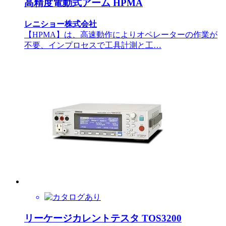
高精度電動式アーム HPMA
レニショー株式会社
【HPMA】は、高速動作によりオペレーターの作業が
不要、インプロセスで工具計測と工…
リーケージカレントテスタ TOS3200