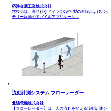
摂津金属工業株式会社
本製品は、高品質なドイツOKW社製の有線およびバッ
テリー駆動のモバイルアプリケーシ…
流動計測システム フローレーダー
北陽電機株式会社
【フローレーダー】は、人の流れを捉える流動計測シ