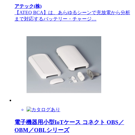
アテック(株)
【ATEQ BCA】は、あらゆるシーンで充放電から分析
まで対応するバッテリー・チャージ…
電子機器用小型IoTケース コネクト OBS／
OBM／OBLシリーズ