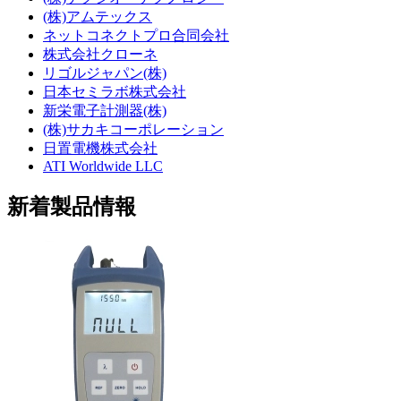
(株)アムテックス
ネットコネクトプロ合同会社
株式会社クローネ
リゴルジャパン(株)
日本セミラボ株式会社
新栄電子計測器(株)
(株)サカキコーポレーション
日置電機株式会社
ATI Worldwide LLC
新着製品情報