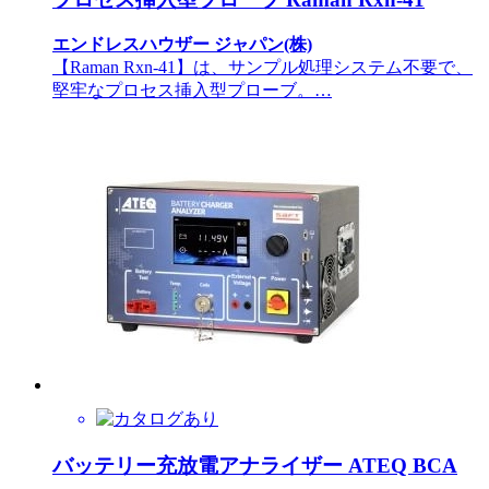
エンドレスハウザー ジャパン(株)
【Raman Rxn-41】は、サンプル処理システム不要で、
堅牢なプロセス挿入型プローブ。…
バッテリー充放電アナライザー ATEQ BCA