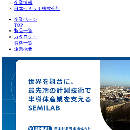
企業情報
日本セミラボ株式会社
企業ページ
TOP
製品一覧
カタログ・
資料一覧
企業概要