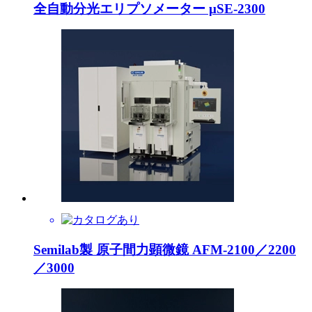
全自動分光エリプソメーター μSE-2300
Semilab製 原子間力顕微鏡 AFM-2100／2200
／3000