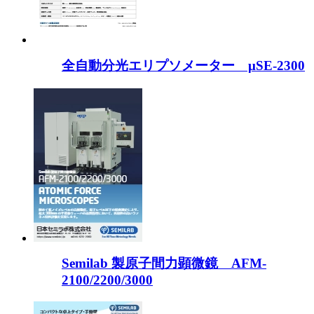
全自動分光エリプソメーター μSE-2300
Semilab 製原子間力顕微鏡 AFM-
2100/2200/3000