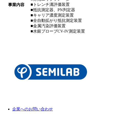
■トレンチ溝評価装置
事業内容
■抵抗測定器、PN判定器
■キャリア濃度測定装置
■全自動拡がり抵抗測定装置
■金属汚染評価装置
■水銀プローブCV-IV測定装置
企業へのお問い合わせ