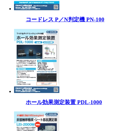
コードレス P／N判定機 PN-100
ホール効果測定装置 PDL-1000