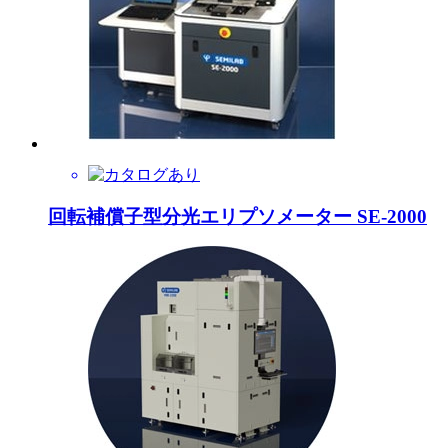
回転補償子型分光エリプソメーター SE-2000