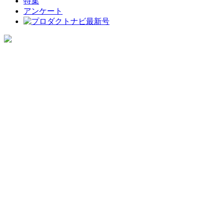
特集
アンケート