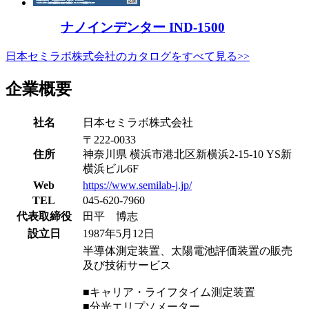
ナノインデンター IND-1500
日本セミラボ株式会社のカタログをすべて見る>>
企業概要
社名
日本セミラボ株式会社
〒222-0033
住所
神奈川県 横浜市港北区新横浜2-15-10 YS新
横浜ビル6F
Web
https://www.semilab-j.jp/
TEL
045-620-7960
代表取締役
田平 博志
設立日
1987年5月12日
半導体測定装置、太陽電池評価装置の販売
及び技術サービス
■キャリア・ライフタイム測定装置
■分光エリプソメーター