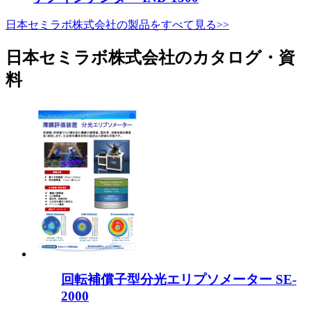
日本セミラボ株式会社の製品をすべて見る>>
日本セミラボ株式会社のカタログ・資
料
回転補償子型分光エリプソメーター SE-
2000