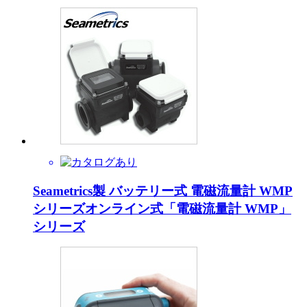
Seametrics製 バッテリー式 電磁流量計 WMP
シリーズオンライン式「電磁流量計 WMP」
シリーズ