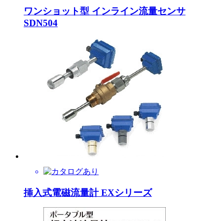
ワンショット型 インライン流量センサ
SDN504
挿入式電磁流量計 EXシリーズ