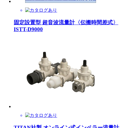
固定設置型 超音波流量計〈伝搬時間差式〉
ISTT-D9000
TITAN社製 オンライン式インペラー流量計