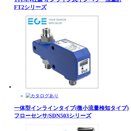
FT2シリーズ
一体型インラインタイプ(微小流量検知タイプ)
フローセンサ/SDN503シリーズ