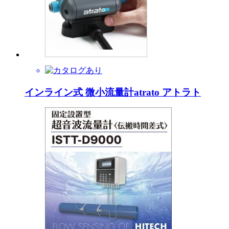
インライン式 微小流量計atrato アトラト