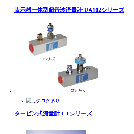
表示器一体型超音波流量計 UA102シリーズ
タービン式流量計 CTシリーズ