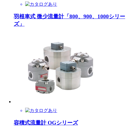
羽根車式 微少流量計「800、900、1000シリー
ズ」
容積式流量計 OGシリーズ