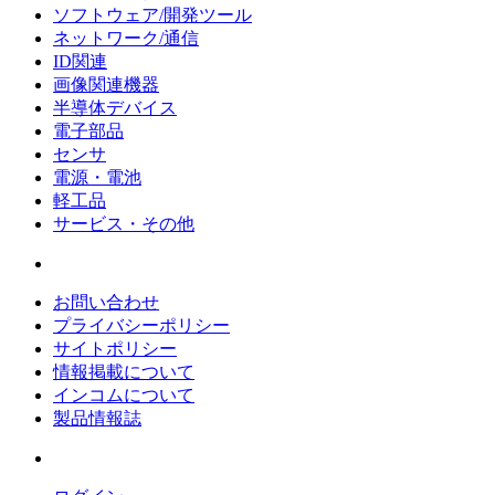
ソフトウェア/開発ツール
ネットワーク/通信
ID関連
画像関連機器
半導体デバイス
電子部品
センサ
電源・電池
軽工品
サービス・その他
お問い合わせ
プライバシーポリシー
サイトポリシー
情報掲載について
インコムについて
製品情報誌