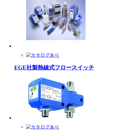
EGE社製熱線式フロースイッチ