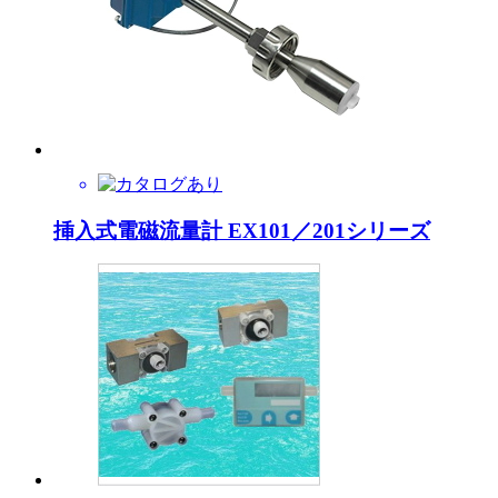
挿入式電磁流量計 EX101／201シリーズ