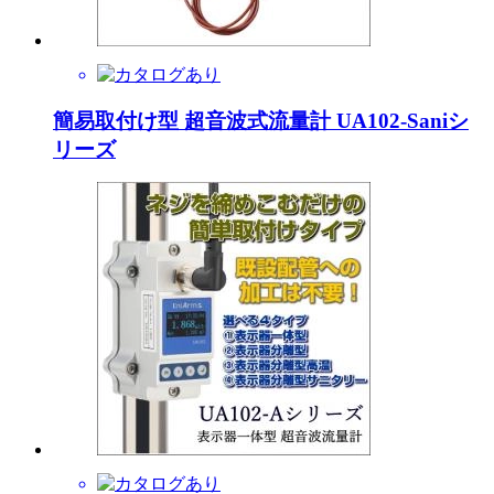
簡易取付け型 超音波式流量計 UA102-Saniシ
リーズ