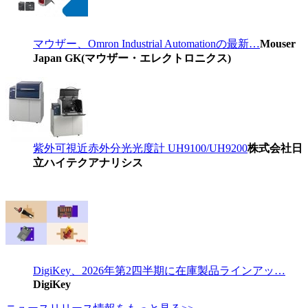
マウザー、Omron Industrial Automationの最新…
Mouser
Japan GK(マウザー・エレクトロニクス)
紫外可視近赤外分光光度計 UH9100/UH9200
株式会社日
立ハイテクアナリシス
DigiKey、2026年第2四半期に在庫製品ラインアッ…
DigiKey