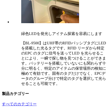
緑色LEDを発光しアイテム探索を容易にします
【BL-9500】はUHF帯のRFIDパッシブタグにLED
を搭載した光るタグです。RFID リーダから特定
のEPC のタグに信号を送ってLED を光らせるこ
とにより、一瞬で探し物を見つけることができま
す。バッテリーを搭載していないにも関わらず十
分に明るく、特定のアイテムの保管場所の検知に
極めて有効です。固有のタグだけでなく、EPCデ
ータのグループ分けで特定のタグを選択して光ら
せることも可能です。
製品カテゴリー
すべてのカテゴリー