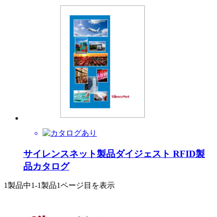
サイレンスネット製品ダイジェスト RFID製
品カタログ
1製品中
1-1製品
1ページ目を表示