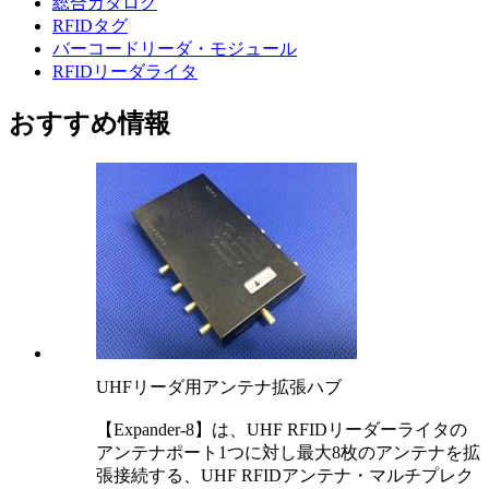
総合カタログ
RFIDタグ
バーコードリーダ・モジュール
RFIDリーダライタ
おすすめ情報
UHFリーダ用アンテナ拡張ハブ
【Expander-8】は、UHF RFIDリーダーライタの
アンテナポート1つに対し最大8枚のアンテナを拡
張接続する、UHF RFIDアンテナ・マルチプレク