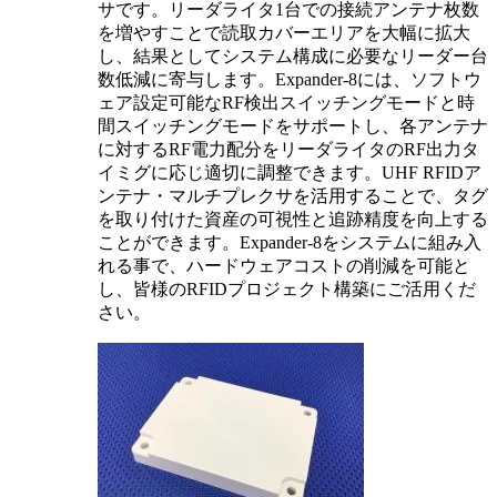
サです。リーダライタ1台での接続アンテナ枚数
を増やすことで読取カバーエリアを大幅に拡大
し、結果としてシステム構成に必要なリーダー台
数低減に寄与します。Expander-8には、ソフトウ
ェア設定可能なRF検出スイッチングモードと時
間スイッチングモードをサポートし、各アンテナ
に対するRF電力配分をリーダライタのRF出力タ
イミグに応じ適切に調整できます。UHF RFIDア
ンテナ・マルチプレクサを活用することで、タグ
を取り付けた資産の可視性と追跡精度を向上する
ことができます。Expander-8をシステムに組み入
れる事で、ハードウェアコストの削減を可能と
し、皆様のRFIDプロジェクト構築にご活用くだ
さい。