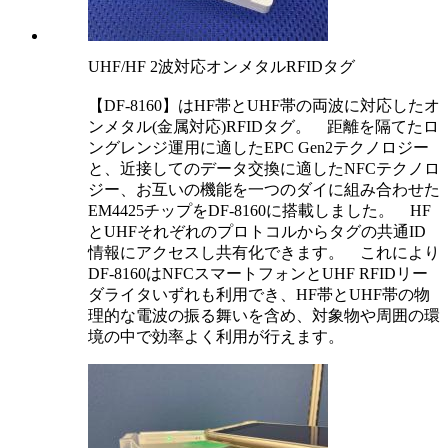
UHF/HF 2波対応オンメタルRFIDタグ
【DF-8160】はHF帯とUHF帯の両波に対応したオ
ンメタル(金属対応)RFIDタグ。 距離を隔てたロ
ングレンジ運用に適したEPC Gen2テクノロジー
と、近接してのデータ交換に適したNFCテクノロ
ジー、お互いの機能を一つのダイに組み合わせた
EM4425チップをDF-8160に搭載しました。 HF
とUHFそれぞれのプロトコルからタグの共通ID
情報にアクセスし共有化できます。 これにより
DF-8160はNFCスマートフォンとUHF RFIDリー
ダライタいずれも利用でき、HF帯とUHF帯の物
理的な電波の振る舞いを含め、対象物や周囲の環
境の中で効率よく利用が行えます。