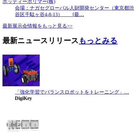
ホッティーポリマー(株)
会場：ナガセグローバル人財開発センター（東京都渋
谷区千駄ヶ谷4-8-13） [最…
最新展示会情報をもっと見る>>
最新ニュースリリース
もっとみる
「強化学習でバランスロボットをトレーニング」…
DigiKey