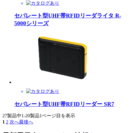
セパレート型UHF帯RFIDリーダライタ R-
5000シリーズ
セパレート型UHF帯RFIDリーダー SR7
27製品中
1-20製品
1ページ目を表示
1
2
次へ
最後へ