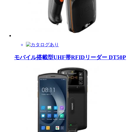
モバイル搭載型UHF帯RFIDリーダー DT50P