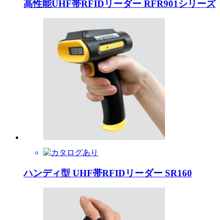
高性能UHF帯RFIDリーダー RFR901シリーズ
ハンディ型 UHF帯RFIDリーダー SR160