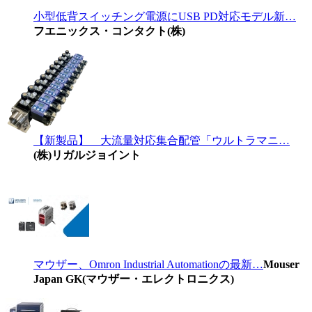
小型低背スイッチング電源にUSB PD対応モデル新…
フエニックス・コンタクト(株)
【新製品】 大流量対応集合配管「ウルトラマニ…
(株)リガルジョイント
マウザー、Omron Industrial Automationの最新…
Mouser
Japan GK(マウザー・エレクトロニクス)