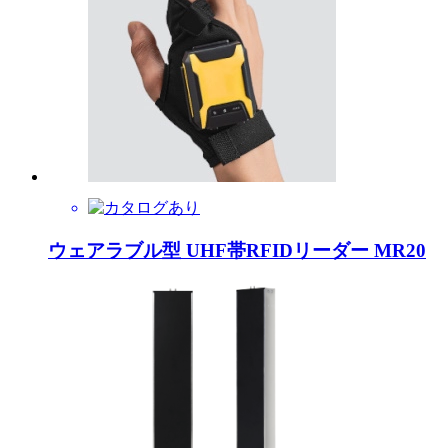
ウェアラブル型 UHF帯RFIDリーダー MR20