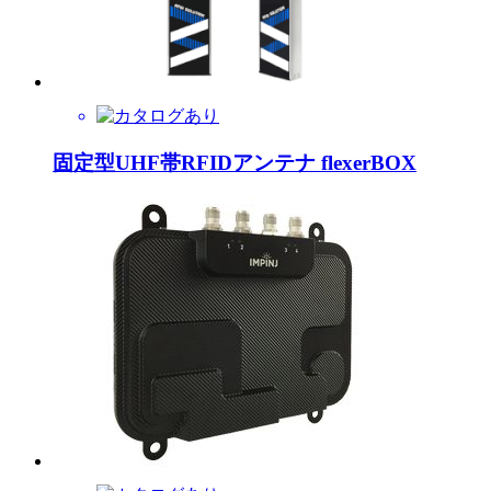
固定型UHF帯RFIDアンテナ flexerBOX