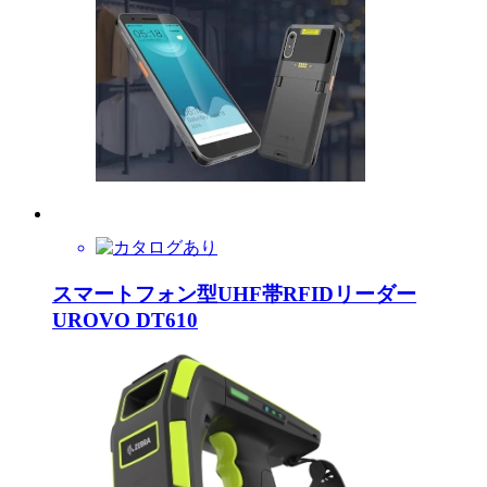
スマートフォン型UHF帯RFIDリーダー
UROVO DT610