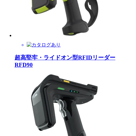
超高堅牢・ライドオン型RFIDリーダー
RFD90