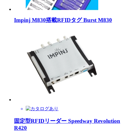
Impinj M830搭載RFIDタグ Burst M830
固定型RFIDリーダー Speedway Revolution
R420