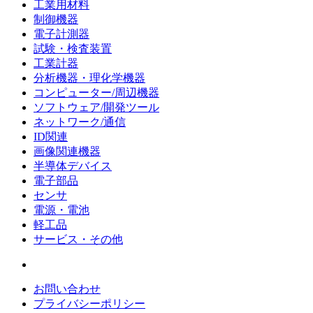
工業用材料
制御機器
電子計測器
試験・検査装置
工業計器
分析機器・理化学機器
コンピューター/周辺機器
ソフトウェア/開発ツール
ネットワーク/通信
ID関連
画像関連機器
半導体デバイス
電子部品
センサ
電源・電池
軽工品
サービス・その他
お問い合わせ
プライバシーポリシー