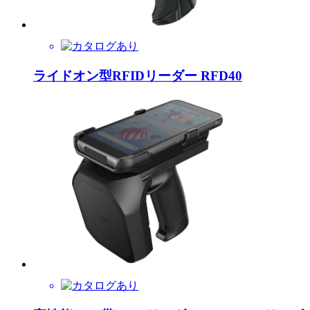
ライドオン型RFIDリーダー RFD40