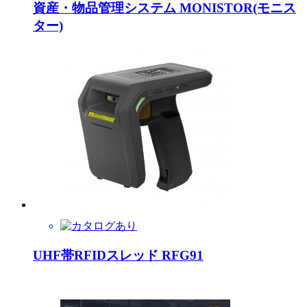
資産・物品管理システム MONISTOR(モニス
ター)
UHF帯RFIDスレッド RFG91