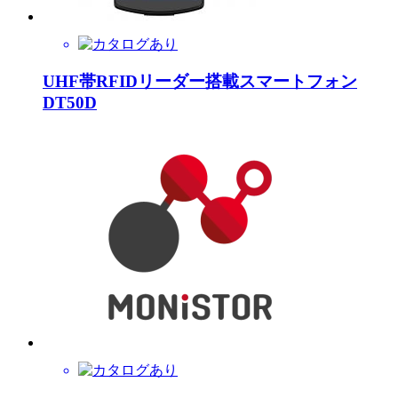
UHF帯RFIDリーダー搭載スマートフォン
DT50D