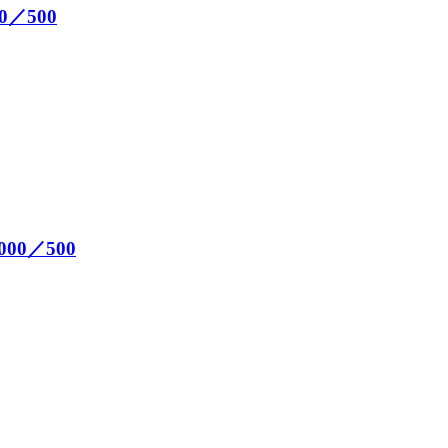
／500
00／500