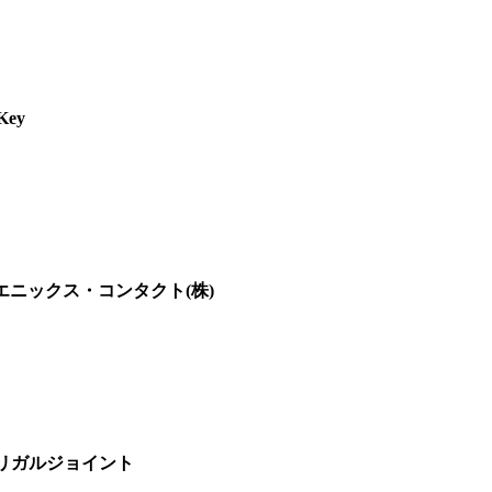
Key
エニックス・コンタクト(株)
)リガルジョイント