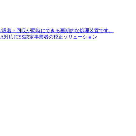
O2吸着・回収が同時にできる画期的な処理装置です。
A対応JCSS認定事業者の校正ソリューション