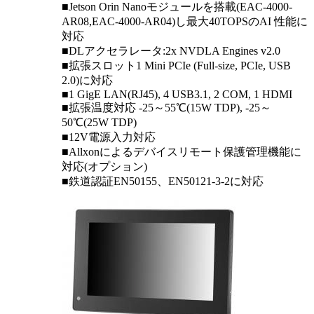
■Jetson Orin Nanoモジュールを搭載(EAC-4000-
AR08,EAC-4000-AR04)し最大40TOPSのAI 性能に
対応
■DLアクセラレータ:2x NVDLA Engines v2.0
■拡張スロット1 Mini PCIe (Full-size, PCIe, USB
2.0)に対応
■1 GigE LAN(RJ45), 4 USB3.1, 2 COM, 1 HDMI
■拡張温度対応 -25～55℃(15W TDP), -25～
50℃(25W TDP)
■12V電源入力対応
■Allxonによるデバイスリモート保護管理機能に
対応(オプション)
■鉄道認証EN50155、EN50121-3-2に対応