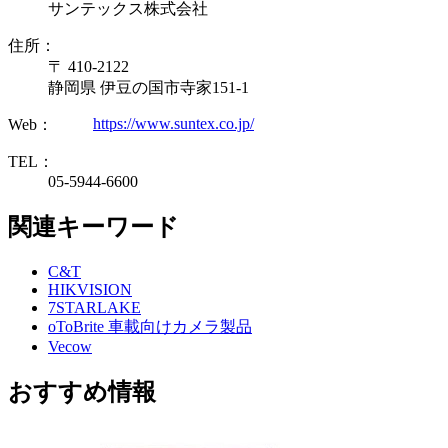
サンテックス株式会社
住所：
〒 410-2122
静岡県 伊豆の国市寺家151-1
https://www.suntex.co.jp/
Web：
TEL：
05-5944-6600
関連キーワード
C&T
HIKVISION
7STARLAKE
oToBrite 車載向けカメラ製品
Vecow
おすすめ情報