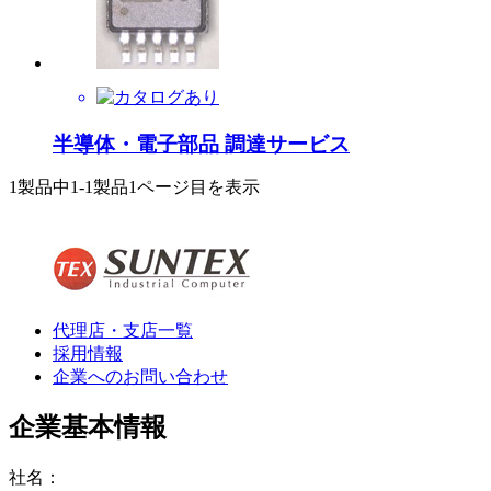
半導体・電子部品 調達サービス
1製品中
1-1製品
1ページ目を表示
代理店・支店一覧
採用情報
企業へのお問い合わせ
企業基本情報
社名：