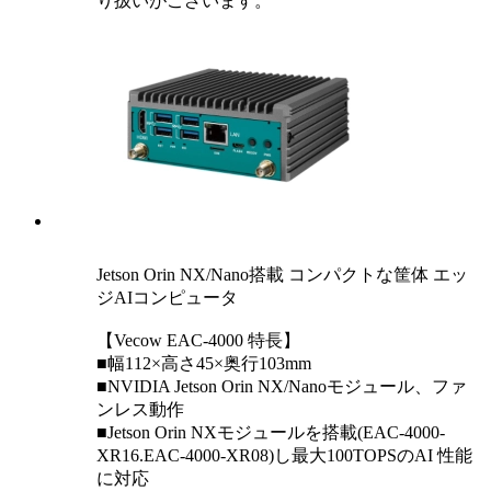
り扱いがございます。
Jetson Orin NX/Nano搭載 コンパクトな筐体 エッ
ジAIコンピュータ
【Vecow EAC-4000 特長】
■幅112×高さ45×奥行103mm
■NVIDIA Jetson Orin NX/Nanoモジュール、ファ
ンレス動作
■Jetson Orin NXモジュールを搭載(EAC-4000-
XR16.EAC-4000-XR08)し最大100TOPSのAI 性能
に対応