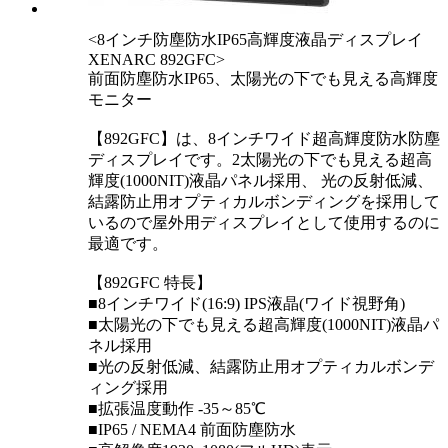
<8インチ防塵防水IP65高輝度液晶ディスプレイ
XENARC 892GFC>
前面防塵防水IP65、太陽光の下でも見える高輝度
モニター
【892GFC】は、8インチワイド超高輝度防水防塵
ディスプレイです。2太陽光の下でも見える超高
輝度(1000NIT)液晶パネル採用、 光の反射低減、
結露防止用オプティカルボンディングを採用して
いるので屋外用ディスプレイとして使用するのに
最適です。
【892GFC 特長】
■8インチワイド(16:9) IPS液晶(ワイド視野角)
■太陽光の下でも見える超高輝度(1000NIT)液晶パ
ネル採用
■光の反射低減、結露防止用オプティカルボンデ
ィング採用
■拡張温度動作 -35～85℃
■IP65 / NEMA4 前面防塵防水