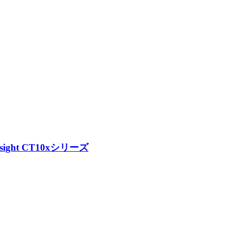
ght CT10xシリーズ