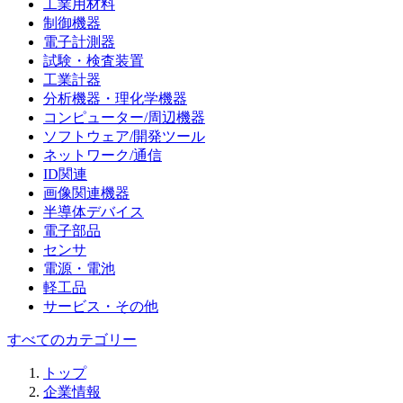
工業用材料
制御機器
電子計測器
試験・検査装置
工業計器
分析機器・理化学機器
コンピューター/周辺機器
ソフトウェア/開発ツール
ネットワーク/通信
ID関連
画像関連機器
半導体デバイス
電子部品
センサ
電源・電池
軽工品
サービス・その他
すべてのカテゴリー
トップ
企業情報