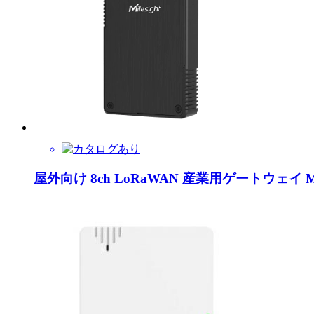
屋外向け 8ch LoRaWAN 産業用ゲートウェイ Mile