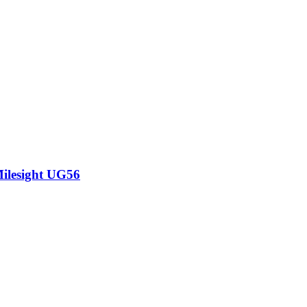
sight UG56