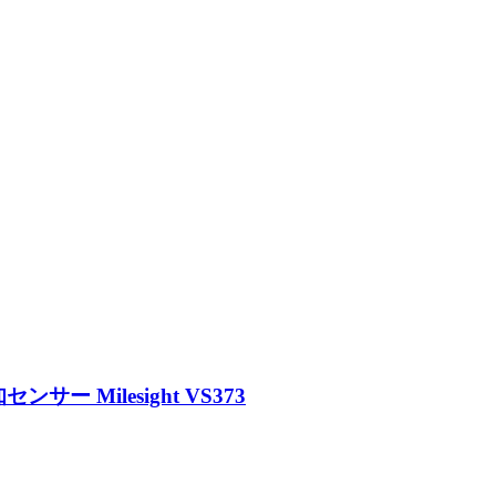
ー Milesight VS373