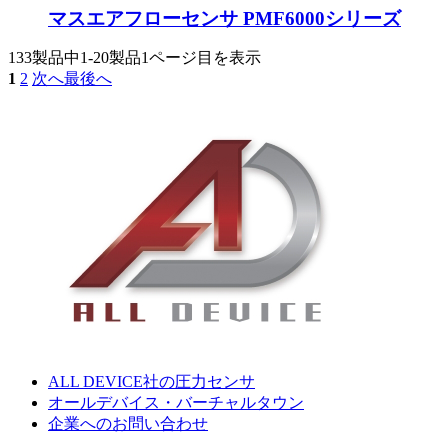
マスエアフローセンサ PMF6000シリーズ
133製品中
1-20製品
1ページ目を表示
1
2
次へ
最後へ
ALL DEVICE社の圧力センサ
オールデバイス・バーチャルタウン
企業へのお問い合わせ