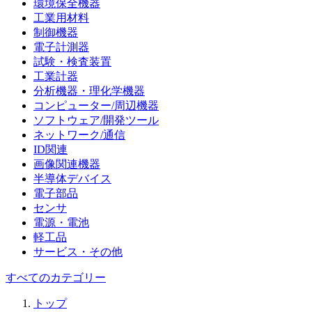
環境保全機器
工業用材料
制御機器
電子計測器
試験・検査装置
工業計器
分析機器・理化学機器
コンピューター/周辺機器
ソフトウェア/開発ツール
ネットワーク/通信
ID関連
画像関連機器
半導体デバイス
電子部品
センサ
電源・電池
軽工品
サービス・その他
すべてのカテゴリー
トップ