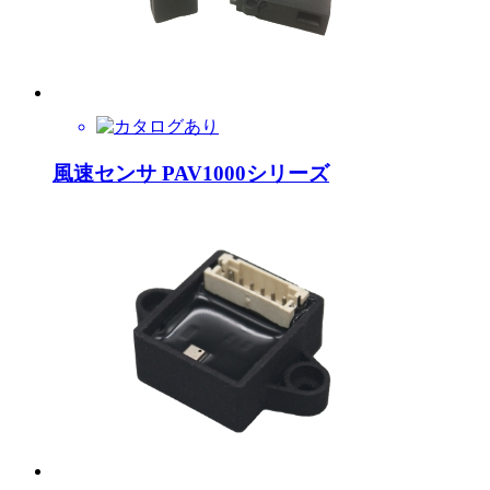
風速センサ PAV1000シリーズ