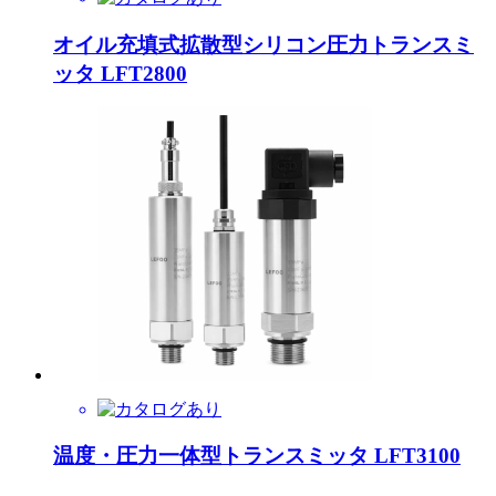
オイル充填式拡散型シリコン圧力トランスミ
ッタ LFT2800
温度・圧力一体型トランスミッタ LFT3100