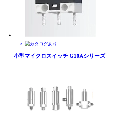
小型マイクロスイッチ G10Aシリーズ