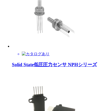
Solid State低圧圧力センサ NPHシリーズ