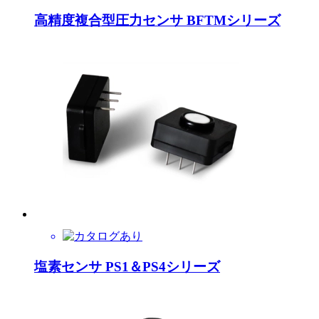
高精度複合型圧力センサ BFTMシリーズ
塩素センサ PS1＆PS4シリーズ