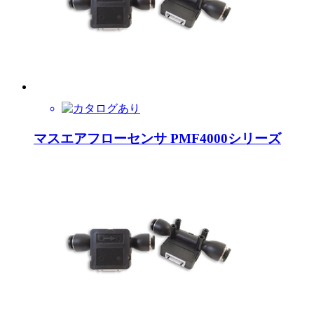
マスエアフローセンサ PMF4000シリーズ