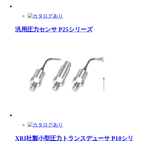
汎用圧力センサ P25シリーズ
XRI社製小型圧力トランスデューサ P10シリ