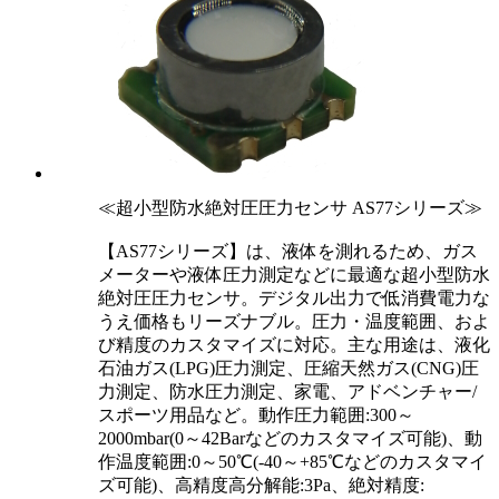
≪超小型防水絶対圧圧力センサ AS77シリーズ≫
【AS77シリーズ】は、液体を測れるため、ガス
メーターや液体圧力測定などに最適な超小型防水
絶対圧圧力センサ。デジタル出力で低消費電力な
うえ価格もリーズナブル。圧力・温度範囲、およ
び精度のカスタマイズに対応。主な用途は、液化
石油ガス(LPG)圧力測定、圧縮天然ガス(CNG)圧
力測定、防水圧力測定、家電、アドベンチャー/
スポーツ用品など。動作圧力範囲:300～
2000mbar(0～42Barなどのカスタマイズ可能)、動
作温度範囲:0～50℃(-40～+85℃などのカスタマイ
ズ可能)、高精度高分解能:3Pa、絶対精度: