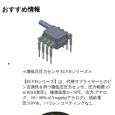
おすすめ情報
≪微低圧圧力センサ ELVHシリーズ≫
【ELVHシリーズ】は、代替サプライヤーとのピ
ン互換性を持つ微低圧圧力センサ。圧力範囲:±5
in H2O(差圧)、補償温度:0～50℃、出力:アナロ
グ、10～90% of Vsupply(アナログ)、供給電
圧:5.0Vdc。パリレンコーティングなし。