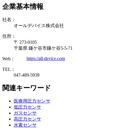
企業基本情報
社名：
オールデバイス株式会社
住所：
〒 273-0105
千葉県 鎌ケ谷市鎌ケ谷5-5-71
https://all-device.com
Web：
TEL：
047-489-5939
関連キーワード
医療用圧力センサ
低圧力センサ
ガスセンサ
高圧力センサ
水素センサ