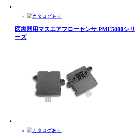
医療器用マスエアフローセンサ PMF5000シリ
ーズ