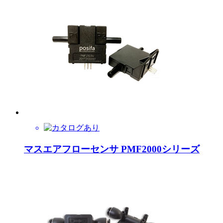
マスエアフローセンサ PMF2000シリーズ