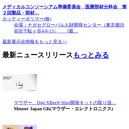
メディカルコンソーシアム準備委員会 医療部材分科会 第
２回製品・部材…
ホッティーポリマー(株)
会場：ナガセグローバル人財開発センター（東京都渋
谷区千駄ヶ谷4-8-13） [最…
最新展示会情報をもっと見る>>
最新ニュースリリース
もっとみる
マウザー、Digi XBee® Hive開発キットの取り扱…
Mouser Japan GK(マウザー・エレクトロニクス)