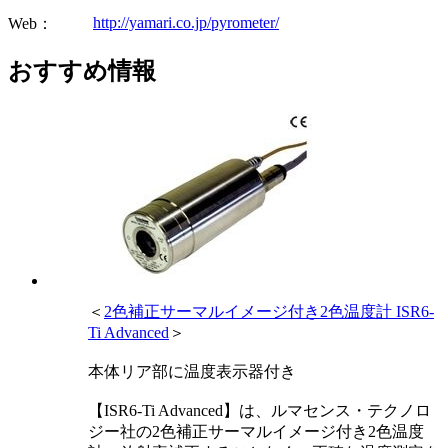
http://yamari.co.jp/pyrometer/
Web：
おすすめ情報
＜
2色補正サーマルイメージ付き2色温度計 ISR6-
Ti Advanced
＞
本体リア部に温度表示器付き
【ISR6-Ti Advanced】は、ルマセンス・テクノロ
ジー社の2色補正サーマルイメージ付き2色温度