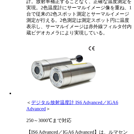
計。放射率補正することなく、正確な温度測定を
実現。2色温度計にサーマルイメージ像を重ね、1
台で従来の2色スポット測定とサーマルイメージ
測定が行える。2色測定は測定スポット円に温度
表示し、サーマルイメージは赤外線フィルタ付内
蔵ビデオカメラにより実現している。
＜
デジタル放射温度計 IS6 Advanced／IGA6
Advanced
＞
250～3000℃まで対応
【IS6 Advanced／IGA6 Advanced】は、ルマセン