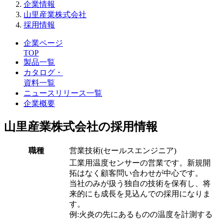
企業情報
山里産業株式会社
採用情報
企業ページ
TOP
製品一覧
カタログ・
資料一覧
ニュースリリース一覧
企業概要
山里産業株式会社の採用情報
職種
営業技術(セールスエンジニア)
工業用温度センサーの営業です。新規開
拓はなく顧客問い合わせが中心です。
当社のみが扱う独自の技術を保有し、将
来的にも成長を見込んでの採用になりま
す。
例:火炎の先にあるものの温度を計測する