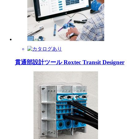
貫通部設計ツール Roxtec Transit Designer