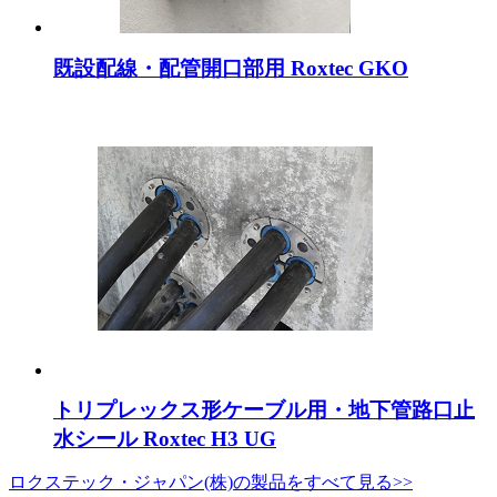
既設配線・配管開口部用 Roxtec GKO
トリプレックス形ケーブル用・地下管路口止
水シール Roxtec H3 UG
ロクステック・ジャパン(株)の製品をすべて見る>>