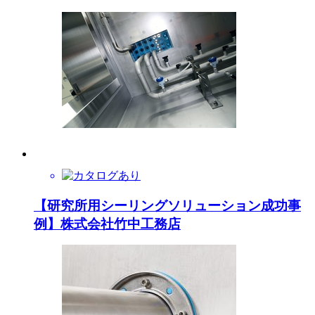
【研究所用シーリングソリューション成功事
例】株式会社竹中工務店