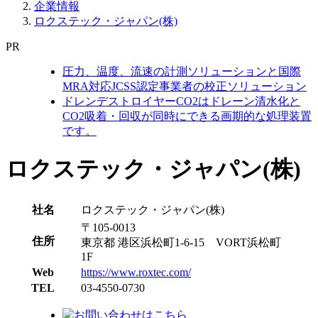
企業情報
ロクステック・ジャパン(株)
PR
圧力、温度、流速の計測ソリューションと国際
MRA対応JCSS認定事業者の校正ソリューション
ドレンデストロイヤーCO2はドレーン清水化と
CO2吸着・回収が同時にできる画期的な処理装置
です。
ロクステック・ジャパン(株)
社名
ロクステック・ジャパン(株)
〒105-0013
住所
東京都 港区浜松町1-6-15 VORT浜松町
1F
Web
https://www.roxtec.com/
TEL
03-4550-0730