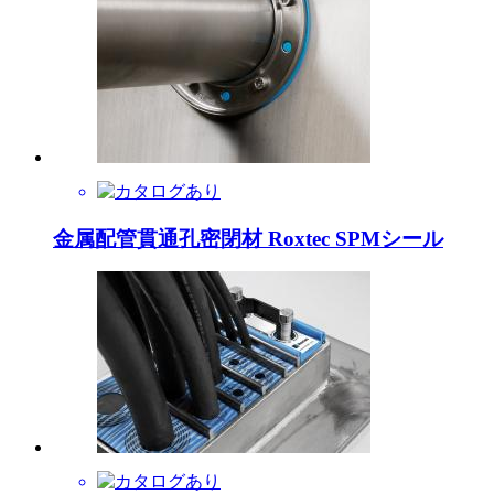
金属配管貫通孔密閉材 Roxtec SPMシール