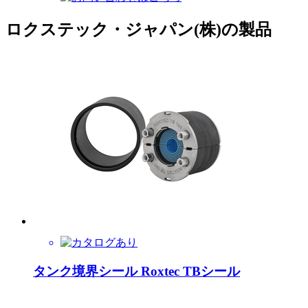
ロクステック・ジャパン(株)の製品
タンク境界シール Roxtec TBシール