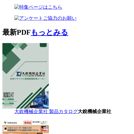
最新PDF
もっとみる
大銳機械企業社 製品カタログ
大銳機械企業社