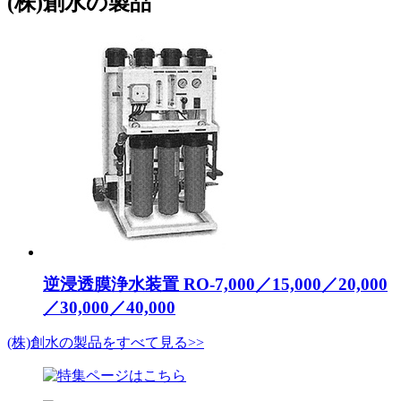
(株)創水の製品
逆浸透膜浄水装置 RO-7,000／15,000／20,000
／30,000／40,000
(株)創水の製品をすべて見る>>