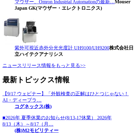
マウザー、Omron Industrial Automationの最新…
Mouser
Japan GK(マウザー・エレクトロニクス)
紫外可視近赤外分光光度計 UH9100/UH9200
株式会社日
立ハイテクアナリシス
ニュースリリース情報をもっと見る>>
最新トピックス情報
【9/17 ウェビナー】「外観検査の正解はひとつじゃない！
AI・ディープラ…
コグネックス(株)
■2026年 夏季休業のお知らせ(8/13-17休業） 2026年
8/13（木）～8/17（月…
(株)M2モビリティー