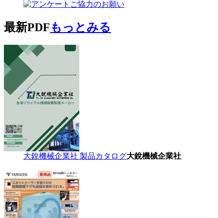
最新PDF
もっとみる
大銳機械企業社 製品カタログ
大銳機械企業社