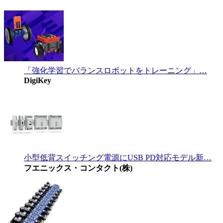
「強化学習でバランスロボットをトレーニング」…
DigiKey
小型低背スイッチング電源にUSB PD対応モデル新…
フエニックス・コンタクト(株)