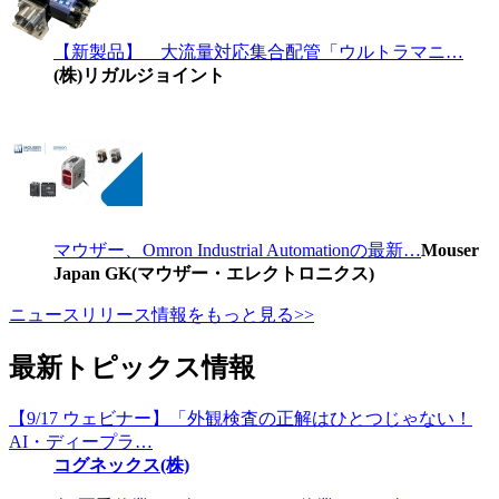
【新製品】 大流量対応集合配管「ウルトラマニ…
(株)リガルジョイント
マウザー、Omron Industrial Automationの最新…
Mouser
Japan GK(マウザー・エレクトロニクス)
ニュースリリース情報をもっと見る>>
最新トピックス情報
【9/17 ウェビナー】「外観検査の正解はひとつじゃない！
AI・ディープラ…
コグネックス(株)