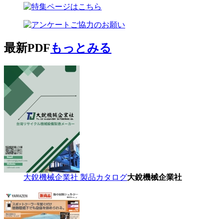
最新PDF
もっとみる
大銳機械企業社 製品カタログ
大銳機械企業社