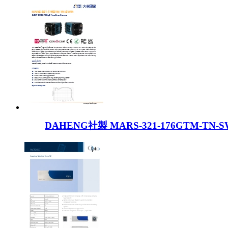
DAHENG社製 MARS-321-176GTM-TN-S