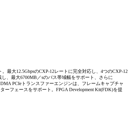
大12.5GbpsのCXP-12レートに完全対応し、4つのCXP-12
搭載し、最大6700MB／sのバス帯域幅をサポート、さらに
Flex DMA PCIeトランスファーエンジンは、フレームキャプチャ
ースをサポート。FPGA Development Kit(FDK)を提