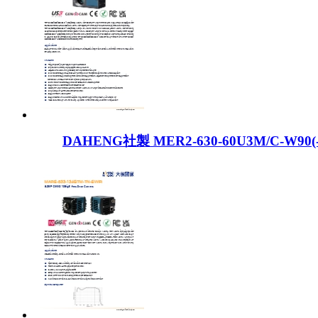
DAHENG社製 MER2-630-60U3M/C-W90(-