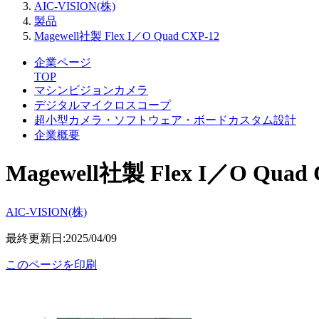
AIC-VISION(株)
製品
Magewell社製 Flex I／O Quad CXP-12
企業ページ
TOP
マシンビジョンカメラ
デジタルマイクロスコープ
超小型カメラ・ソフトウェア・ボードカスタム設計
企業概要
Magewell社製 Flex I／O Quad 
AIC-VISION(株)
最終更新日:2025/04/09
このページを印刷