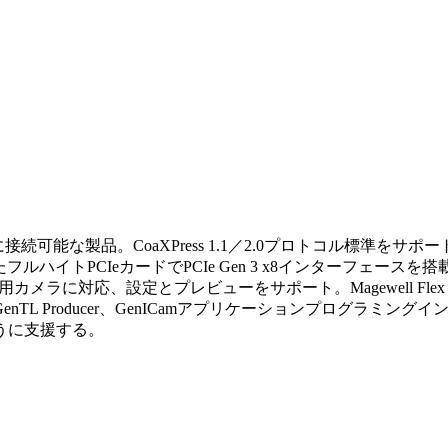
能な製品。CoaXPress 1.1／2.0プロトコル標準をサポート。最
ルハイトPCIeカードでPCIe Gen 3 x8インターフェースを
なCXP産業用カメラに対応、設定とプレビューをサポート。Magewell 
roducer、GenICamアプリケーションプログラミングインターフェ
うに支援する。