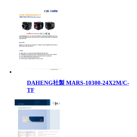
DAHENG社製 MARS-10300-24X2M/C-
TF