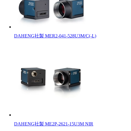
DAHENG社製 MER2-041-528U3M/C(-L)
DAHENG社製 ME2P-2621-15U3M NIR