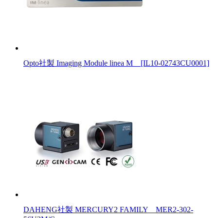
Opto社製 Imaging Module linea M [IL10-02743CU0001]
DAHENG社製 MERCURY2 FAMILY MER2-302-