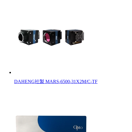
DAHENG社製 MARS-6500-31X2M/C-TF