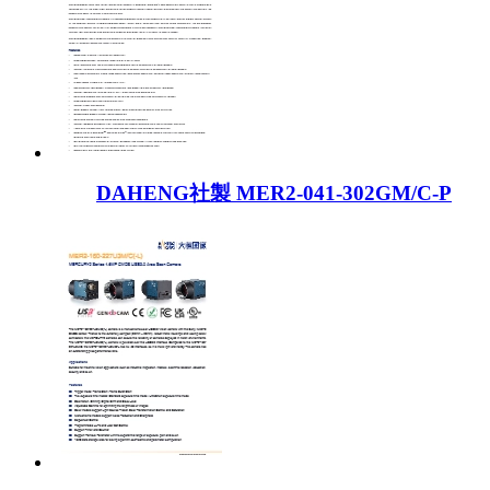
DAHENG社製 MER2-041-302GM/C-P