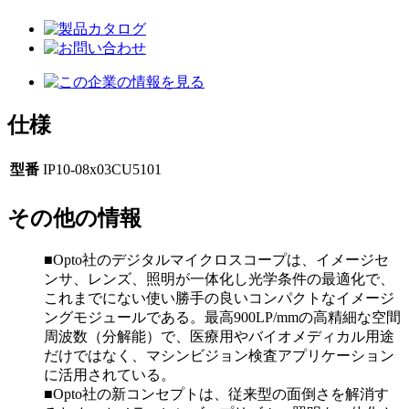
仕様
型番
IP10-08x03CU5101
その他の情報
■Opto社のデジタルマイクロスコープは、イメージセ
ンサ、レンズ、照明が一体化し光学条件の最適化で、
これまでにない使い勝手の良いコンパクトなイメージ
ングモジュールである。最高900LP/mmの高精細な空間
周波数（分解能）で、医療用やバイオメディカル用途
だけではなく、マシンビジョン検査アプリケーション
に活用されている。
■Opto社の新コンセプトは、従来型の面倒さを解消す