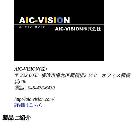
AIC-VISION(株)
〒 222-0033 横浜市港北区新横浜2-14-8 オフィス新横
浜606
電話 : 045-478-6430
http://aic-vision.com/
詳細はこちら
製品ご紹介