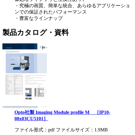
・究極の画質、簡単な統合、あらゆるアプリケーショ
ンでの保証されたパフォーマンス
・豊富なラインナップ
製品カタログ・資料
Opto社製 Imaging Module profile M ［IP10-
08x03CU5101］
ファイル形式：pdf ファイルサイズ：1.9MB