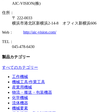
AIC-VISION(株)
住所：
〒 222-0033
横浜市港北区新横浜2-14-8 オフィス新横浜606
http://aic-vision.com/
Web：
TEL：
045-478-6430
製品カテゴリー
すべてのカテゴリー
工作機械
機械工具/作業工具
産業用機械
物流・搬送・包装機器
化学機械
流体機器
機械要素