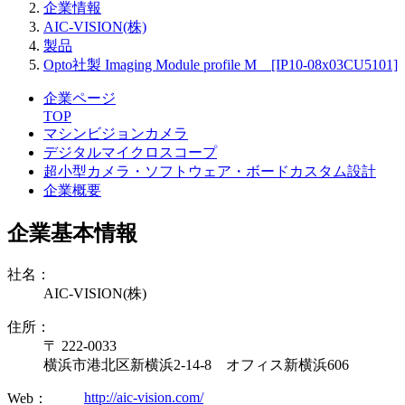
企業情報
AIC-VISION(株)
製品
Opto社製 Imaging Module profile M [IP10-08x03CU5101]
企業ページ
TOP
マシンビジョンカメラ
デジタルマイクロスコープ
超小型カメラ・ソフトウェア・ボードカスタム設計
企業概要
企業基本情報
社名：
AIC-VISION(株)
住所：
〒 222-0033
横浜市港北区新横浜2-14-8 オフィス新横浜606
http://aic-vision.com/
Web：