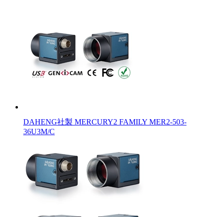
DAHENG社製 MERCURY2 FAMILY MER2-503-
36U3M/C