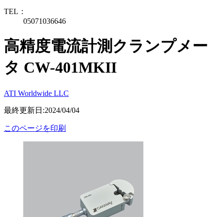
TEL：
05071036646
高精度電流計測クランプメー
タ CW-401MKII
ATI Worldwide LLC
最終更新日:2024/04/04
このページを印刷