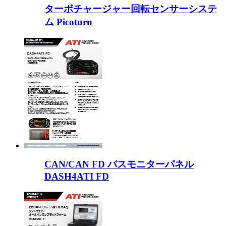
ターボチャージャー回転センサーシステ
ム Picoturn
CAN/CAN FD バスモニターパネル
DASH4ATI FD