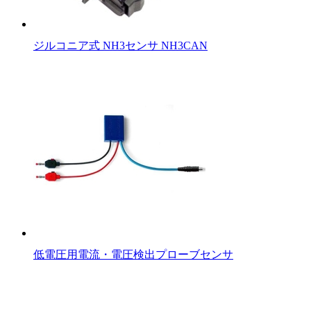
ジルコニア式 NH3センサ NH3CAN
低電圧用電流・電圧検出プローブセンサ