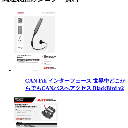
CAN Fifi インターフェース 世界中どこか
らでもCANバスへアクセス BlackBird v2