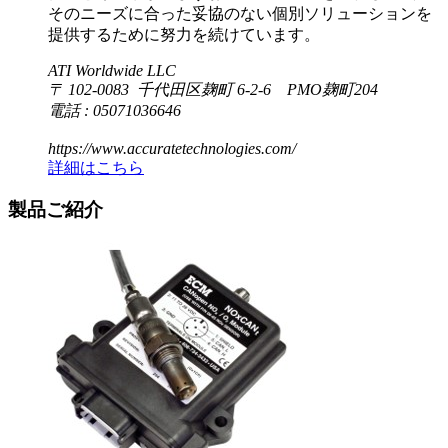
そのニーズに合った妥協のない個別ソリューションを
提供するために努力を続けています。
ATI Worldwide LLC
〒 102-0083 千代田区麹町 6-2-6 PMO麹町204
電話 : 05071036646
https://www.accuratetechnologies.com/
詳細はこちら
製品ご紹介