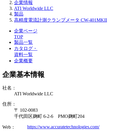
企業情報
ATI Worldwide LLC
製品
高精度電流計測クランプメータ CW-401MKII
企業ページ
TOP
製品一覧
カタログ・
資料一覧
企業概要
企業基本情報
社名：
ATI Worldwide LLC
住所：
〒 102-0083
千代田区麹町 6-2-6 PMO麹町204
https://www.accuratetechnologies.com/
Web：