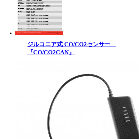
ジルコニア式 CO/CO2センサー
『CO/CO2CAN』