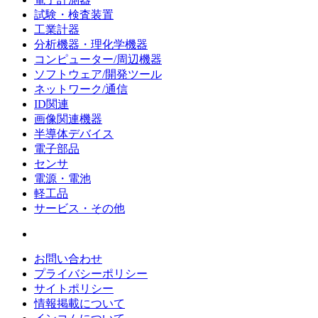
試験・検査装置
工業計器
分析機器・理化学機器
コンピューター/周辺機器
ソフトウェア/開発ツール
ネットワーク/通信
ID関連
画像関連機器
半導体デバイス
電子部品
センサ
電源・電池
軽工品
サービス・その他
お問い合わせ
プライバシーポリシー
サイトポリシー
情報掲載について