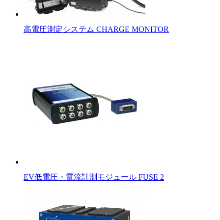
高電圧測定システム CHARGE MONITOR
EV低電圧・電流計測モジュール FUSE 2