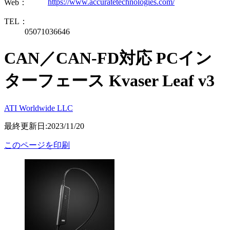
https://www.accuratetechnologies.com/
Web：
TEL：
05071036646
CAN／CAN-FD対応 PCイン
ターフェース Kvaser Leaf v3
ATI Worldwide LLC
最終更新日:2023/11/20
このページを印刷