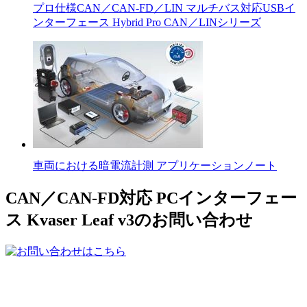
プロ仕様CAN／CAN-FD／LIN マルチバス対応USBイ
ンターフェース Hybrid Pro CAN／LINシリーズ
車両における暗電流計測 アプリケーションノート
CAN／CAN-FD対応 PCインターフェー
ス Kvaser Leaf v3のお問い合わせ