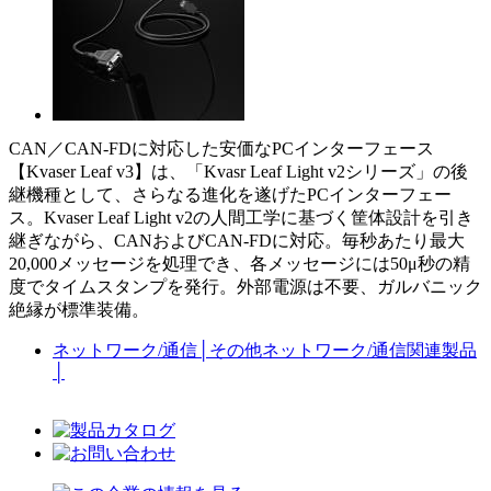
CAN／CAN-FDに対応した安価なPCインターフェース
【Kvaser Leaf v3】は、「Kvasr Leaf Light v2シリーズ」の後
継機種として、さらなる進化を遂げたPCインターフェー
ス。Kvaser Leaf Light v2の人間工学に基づく筐体設計を引き
継ぎながら、CANおよびCAN-FDに対応。毎秒あたり最大
20,000メッセージを処理でき、各メッセージには50μ秒の精
度でタイムスタンプを発行。外部電源は不要、ガルバニック
絶縁が標準装備。
ネットワーク/通信
│
その他ネットワーク/通信関連製品
│