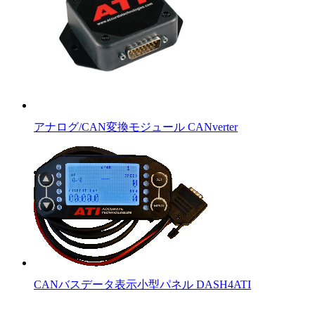
アナログ/CAN変換モジュール CANverter
CANバスデータ表示小型パネル DASH4ATI