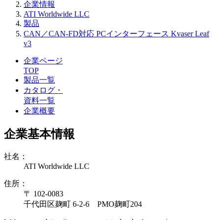
企業情報
ATI Worldwide LLC
製品
CAN／CAN-FD対応 PCインターフェース Kvaser Leaf
v3
企業ページ
TOP
製品一覧
カタログ・
資料一覧
企業概要
企業基本情報
社名：
ATI Worldwide LLC
住所：
〒 102-0083
千代田区麹町 6-2-6 PMO麹町204