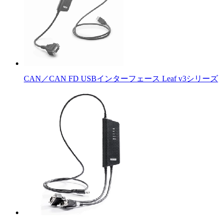
CAN／CAN FD USBインターフェース Leaf v3シリーズ