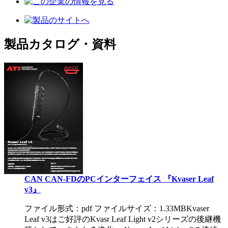
製品カタログ・資料
CAN CAN-FDのPCインターフェイス 『Kvaser Leaf
v3』
ファイル形式：pdf ファイルサイズ：1.33MB
Kvaser
Leaf v3はご好評のKvasr Leaf Light v2シリーズの後継機