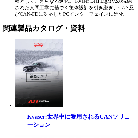
種として、さらなる進化。 Kvaser Leaf Light v2の洗練
された人間工学に基づく筐体設計を引き継ぎ、CAN及
びCAN-FDに対応したPCインターフェイスに進化。
関連製品カタログ・資料
Kvaser:世界中に愛用されるCANソリュ
ーション