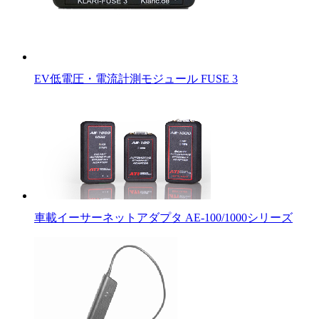
EV低電圧・電流計測モジュール FUSE 3
車載イーサーネットアダプタ AE-100/1000シリーズ