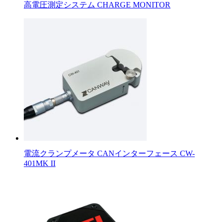
高電圧測定システム CHARGE MONITOR
電流クランプメータ CANインターフェース CW-
401MK II