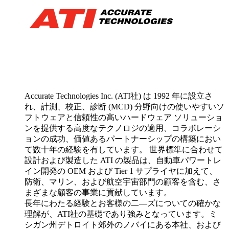
Accurate Technologies Inc. (ATI社) は 1992 年に設立さ
れ、計測、校正、診断 (MCD) 分野向けの使いやすいソ
フトウェアと信頼性の高いハードウェア ソリューショ
ンを提供する高度なテクノロジの適用、コラボレーシ
ョンの成功、価値あるパートナーシップの構築におい
て数十年の経験を有しています。 世界標準に合わせて
設計および製造した ATI の製品は、自動車パワートレ
イン開発の OEM および Tier 1 サプライヤに加えて、
防衛、マリン、および航空宇宙部門の顧客を含む、さ
まざまな顧客の事業に貢献しています。
長年にわたる経験とお客様の二―ズについての確かな
理解が、ATI社の基礎であり強みとなっています。ミ
シガン州デトロイト郊外のノバイにある本社、および