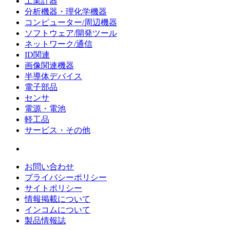
工業計器
分析機器・理化学機器
コンピューター/周辺機器
ソフトウェア/開発ツール
ネットワーク/通信
ID関連
画像関連機器
半導体デバイス
電子部品
センサ
電源・電池
軽工品
サービス・その他
お問い合わせ
プライバシーポリシー
サイトポリシー
情報掲載について
インコムについて
製品情報誌