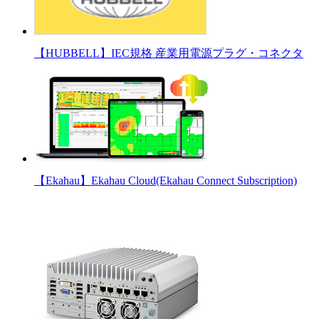
【HUBBELL】IEC規格 産業用電源プラグ・コネクタ
【Ekahau】Ekahau Cloud(Ekahau Connect Subscription)