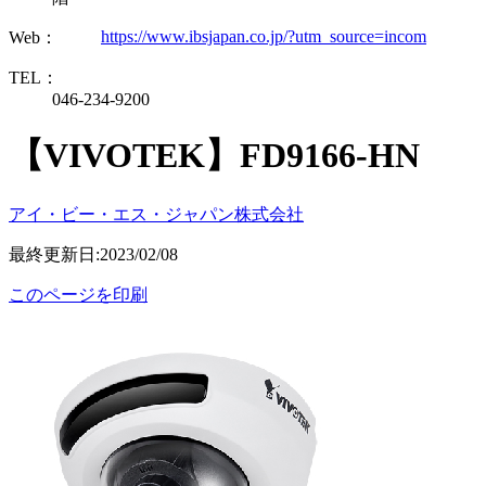
https://www.ibsjapan.co.jp/?utm_source=incom
Web：
TEL：
046-234-9200
【VIVOTEK】FD9166-HN
アイ・ビー・エス・ジャパン株式会社
最終更新日:2023/02/08
このページを印刷