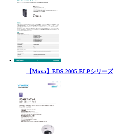
【Moxa】EDS-2005-ELPシリーズ