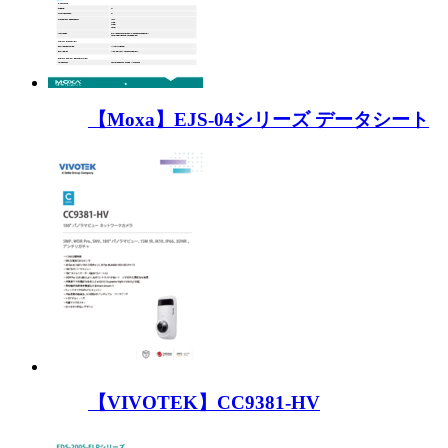
【Moxa】EJS-04シリーズ データシート
【VIVOTEK】CC9381-HV