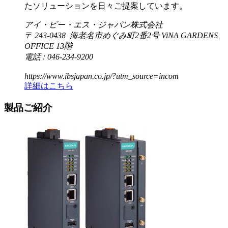
たソリューションを日々ご提案しています。
アイ・ビー・エス・ジャパン株式会社
〒 243-0438 海老名市めぐみ町2番2号 ViNA GARDENS
OFFICE 13階
電話 : 046-234-9200
https://www.ibsjapan.co.jp/?utm_source=incom
詳細はこちら
製品ご紹介