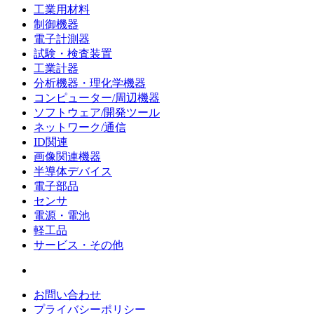
工業用材料
制御機器
電子計測器
試験・検査装置
工業計器
分析機器・理化学機器
コンピューター/周辺機器
ソフトウェア/開発ツール
ネットワーク/通信
ID関連
画像関連機器
半導体デバイス
電子部品
センサ
電源・電池
軽工品
サービス・その他
お問い合わせ
プライバシーポリシー