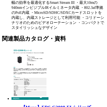
幅の効率を最適化するSmart Stream III ・最大10mの
940nmインビジブルIRイルミネータ内蔵 ・802.3af準拠
のPoE内蔵 ・MicroSD/SDHC/SDXCカードスロットを
内蔵し、内蔵ストレージとして利用可能 ・コリドーシ
ナリオのためのビデオローテーション ・コンパクトで
スタイリッシュなデザイン
関連製品カタログ・資料