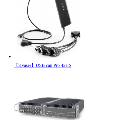
【Kvaser】USB can Pro 4xHS