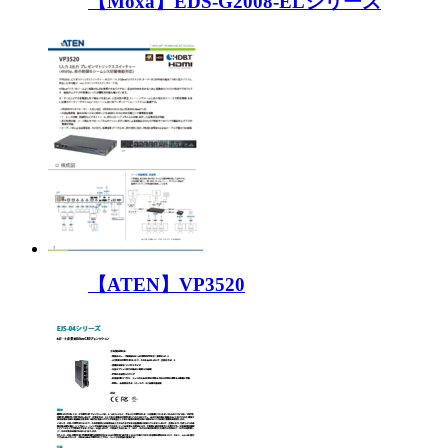
【Moxa】EDS-G2008-ELシリーズ
【ATEN】VP3520