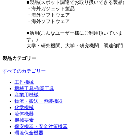
■製品(スポット調達でお取り扱いできる製品)
・海外ガジェット製品
・海外ソフトウェア
・海外ソフトウェア
■活用(こんなユーザー様にご利用頂いていま
す。)
大学・研究機関、大学・研究機関、調達部門
製品カテゴリー
すべてのカテゴリー
工作機械
機械工具/作業工具
産業用機械
物流・搬送・包装機器
化学機械
流体機器
機械要素
保安機器・安全対策機器
環境保全機器