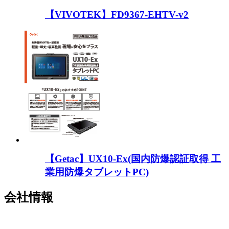
【VIVOTEK】FD9367-EHTV-v2
【Getac】UX10-Ex(国内防爆認証取得 工
業用防爆タブレットPC)
会社情報