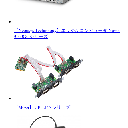
【Neousys Technology】エッジAIコンピュータ Nuvo-
9160GCシリーズ
【Moxa】 CP-134Nシリーズ